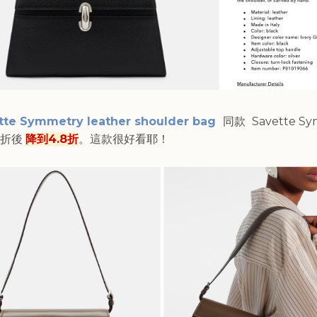
tte Symmetry leather shoulder bag
同款
Savette S
，折後
降到4.8折
。這款很好看耶！