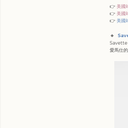
👉
美國
👉
美國
👉
美國
🔸
Sav
Savett
愛馬仕的 