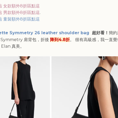
站 女款額外8折區點這
站 男款額外8折區點這
.
站 童裝額外8折區點這
ette Symmetry 26 leather shoulder bag
超好看！
簡約
e Symmetry 肩背包
，折後
降到4.8折
。 很有高級感，我一直覺
Elan 真美。