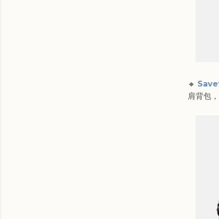
🔸
Save
肩背包