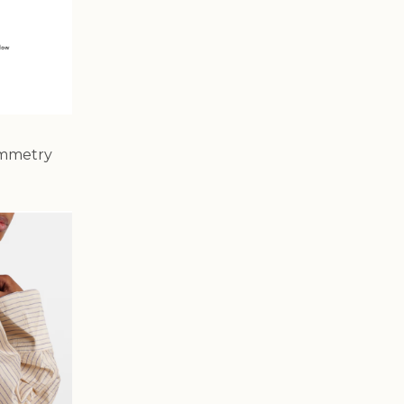
ymmetry