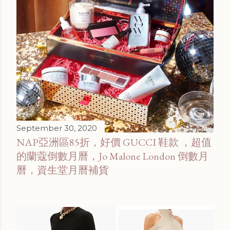
September 30, 2020
NAP亞洲區85折，好價 GUCCI 鞋款 ，超值
的蘭蔻倒數月曆，Jo Malone London 倒數月
曆，資生堂月曆補貨