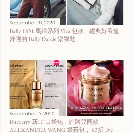
September 18, 2020
Bally 1851 馬蹄系列 Viva 包款、經典好看超
舒適的 Bally Darcie 樂福鞋
September 17, 2020
Burberry 新IT 口袋包，許路兒同款
ALEXANDER WANG 鑽石包， 63折 Eve