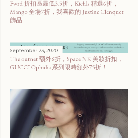
Fwrd 折扣區最低3.5折，Kiehls 精選6折，
Mango 全場7折，我喜歡的 Justine Clenquet
飾品
September 23, 2020
The outnet 額外6折，Space NK 美妝折扣，
GUCCI Ophidia 系列限時額外75折！