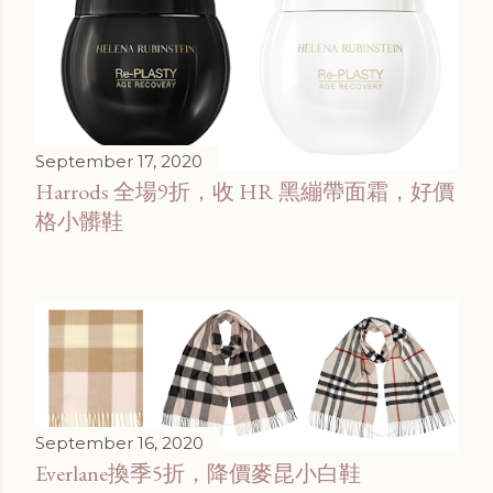
September 17, 2020
Harrods 全場9折，收 HR 黑繃帶面霜，好價
格小髒鞋
September 16, 2020
Everlane換季5折，降價麥昆小白鞋