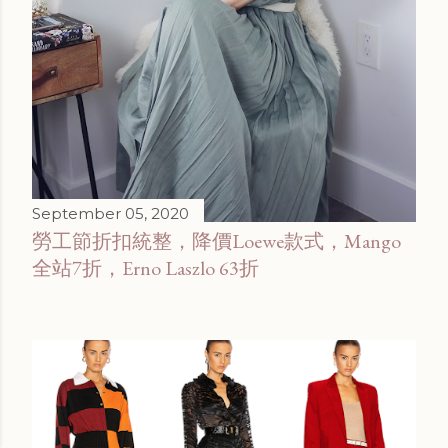
September 05, 2020
勞工節折扣統整，降價Loewe款式，Mango
全站7折，Erno Laszlo 63折