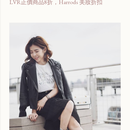
LVR正價商品8折，Harrods 美妝折扣