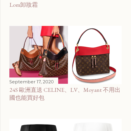
Lom卸妝霜
September 17, 2020
24S 歐洲直送 CELINE、LV、Moyant 不用出
國也能買好包