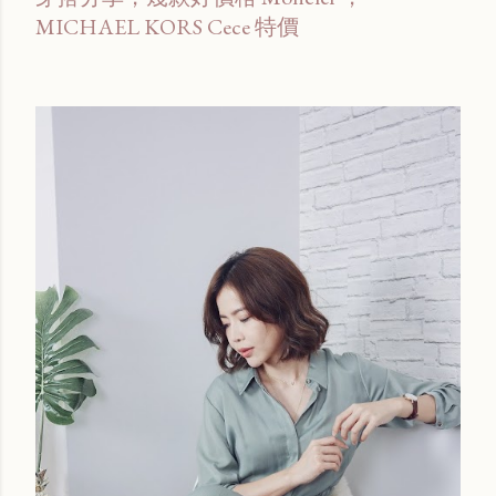
MICHAEL KORS Cece 特價