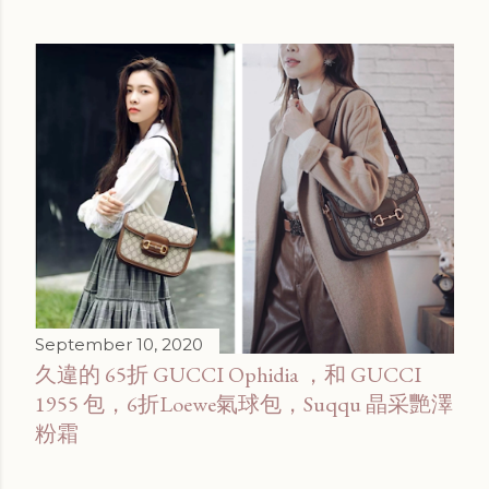
September 10, 2020
久違的 65折 GUCCI Ophidia ，和 GUCCI
1955 包，6折Loewe氣球包，Suqqu 晶采艷澤
粉霜