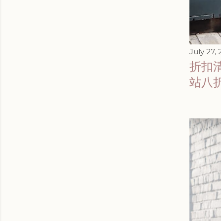
July 27,
折扣清單
站八折/