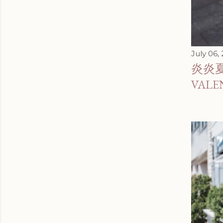
July 06,
炎炎夏季
VAL