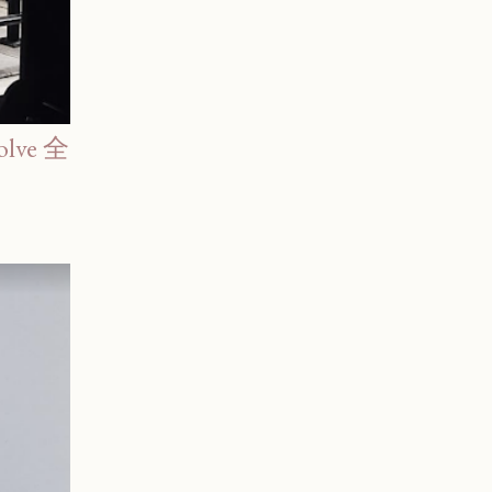
lve 全