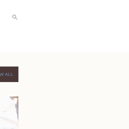
W ALL