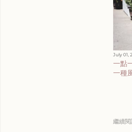
July 01, 
一點
一種
繼續閱