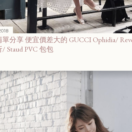
 2018
分享 便宜價差大的 GUCCI Ophidia/ Revo
 Staud PVC 包包