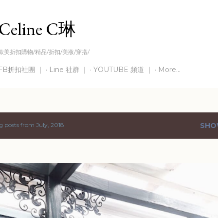
Skip to main content
Celine C琳
歐美折扣購物/精品/折扣/美妝/穿搭/
FB折扣社團 ｜
Line 社群 ｜
YOUTUBE 頻道 ｜
More…
 posts from July, 2018
SHO