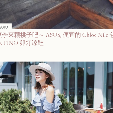
 2018
來顆桃子吧～ ASOS, 便宜的 Chloe Nile 包
ENTINO 卯釘涼鞋