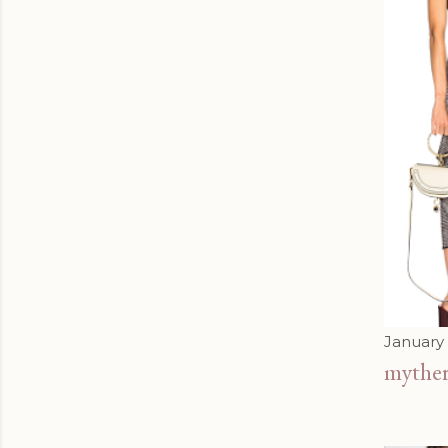
January 
myth