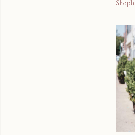
Shopb