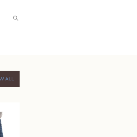
W ALL