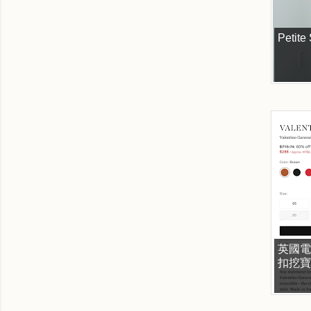
Petit
英國電商
扣挖寶