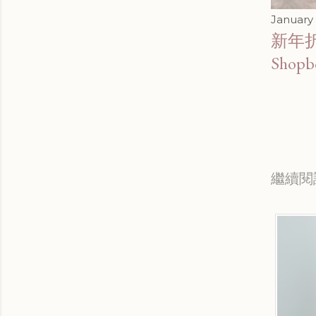
January 
新年折
Shop
繼續閱