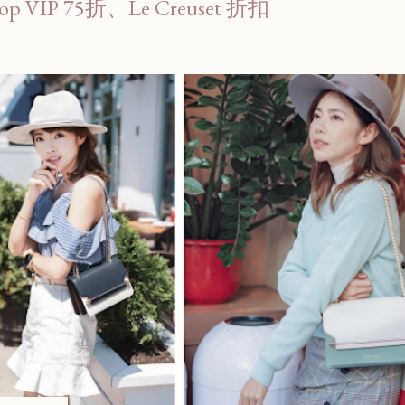
op VIP 75折、Le Creuset 折扣