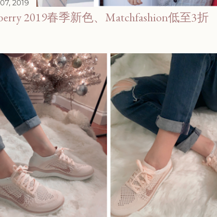
07, 2019
thberry 2019春季新色、Matchfashion低至3折