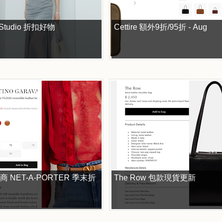
e Studio 折扣好物
Cettire 額外9折/95折 - Aug
 NET-A-PORTER 季末折
The Row 包款現貨更新