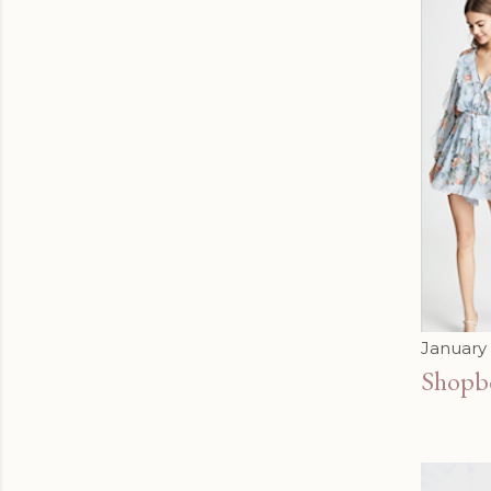
January 
Sho