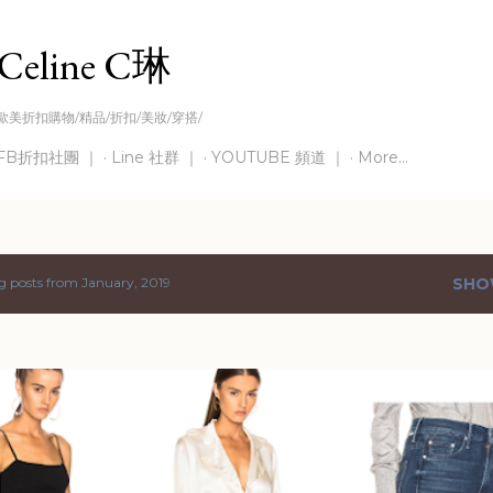
Skip to main content
Celine C琳
歐美折扣購物/精品/折扣/美妝/穿搭/
FB折扣社團 ｜
Line 社群 ｜
YOUTUBE 頻道 ｜
More…
 posts from January, 2019
SHO