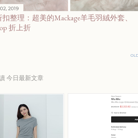
02, 2019
扣整理：超美的Mackage羊毛羽絨外套、
bop 折上折
OLD
讀 今日最新文章