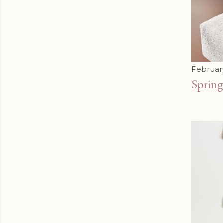
Februar
Spr