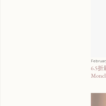
Februar
6.5折
Moncl