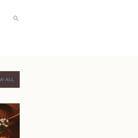
W ALL