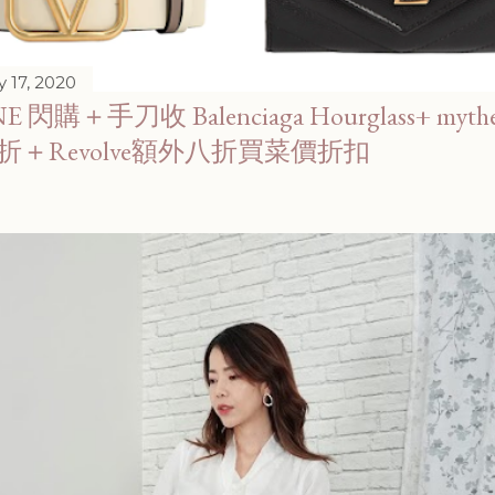
 17, 2020
E 閃購＋手刀收 Balenciaga Hourglass+ mythe
折＋Revolve額外八折買菜價折扣