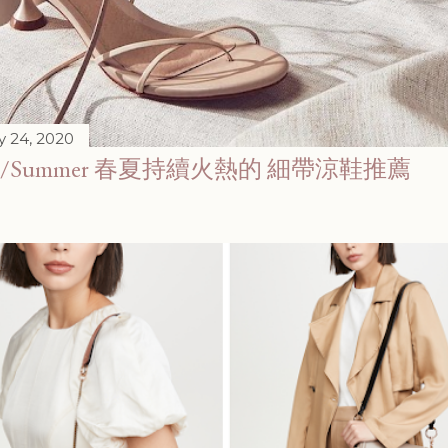
y 24, 2020
ing/Summer 春夏持續火熱的 細帶涼鞋推薦