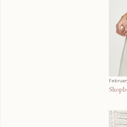
Februar
Sho