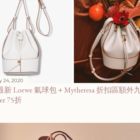
y 24, 2020
最新 Loewe 氣球包＋Mytheresa 折扣區額外
er 75折