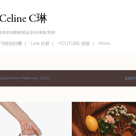
Skip to main content
Celine C琳
歐美折扣購物/精品/折扣/美妝/穿搭/
FB折扣社團 ｜
Line 社群 ｜
YOUTUBE 頻道 ｜
More…
 posts from February, 2020
SHO