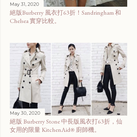
May 31, 2020
絕版Burberry 風衣打63折！Sandringham 和
Chelsea 實穿比較。
May 30, 2020
絕版 Burberry Stone 中長版風衣打63折，仙
女用的限量 KitchenAid® 廚師機。