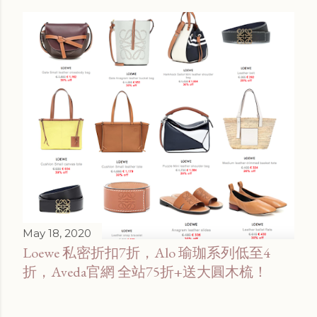
May 18, 2020
Loewe 私密折扣7折，Alo 瑜珈系列低至4
折，Aveda官網 全站75折+送大圓木梳！