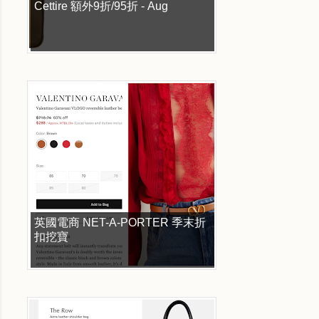
Cettire 額外9折/95折 - Aug
英國電商 NET-A-PORTER 季末折
扣挖寶