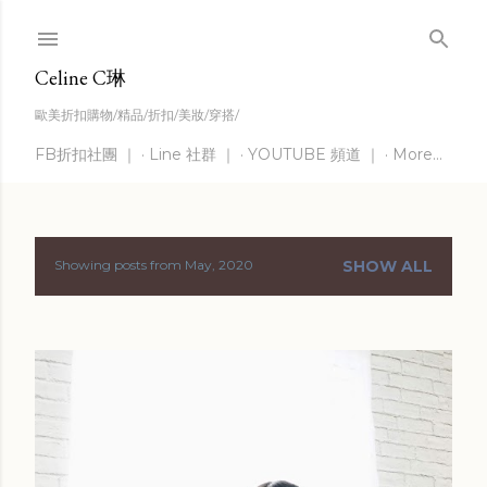
Skip to main content
Celine C琳
歐美折扣購物/精品/折扣/美妝/穿搭/
FB折扣社團 ｜
Line 社群 ｜
YOUTUBE 頻道 ｜
More…
Showing posts from May, 2020
SHOW ALL
P
o
s
t
s