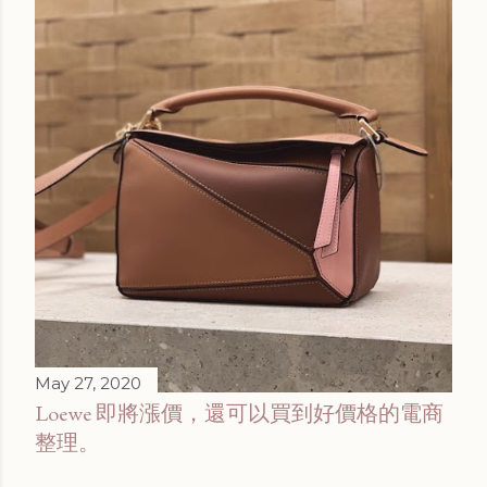
May 27, 2020
Loewe 即將漲價，還可以買到好價格的電商
整理。