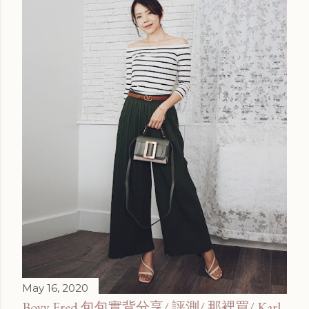
May 16, 2020
Boyy Fred 包包實背分享/ 評測/ 那裡買/ Karl