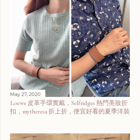
May 27, 2020
Loewe 皮革手環實戴，Selfridges 熱門美妝折
扣，mytheresa 折上折，便宜好看的夏季洋裝