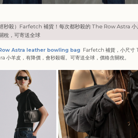
秒殺）Farfetch 補貨！每次都秒殺的 The Row Astra
關稅，可寄送全球
Row Astra leather bowling bag
Farfetch 補貨，小尺寸 
Astra 小羊皮，有降價，會秒殺喔。可寄送全球，價格含關稅。