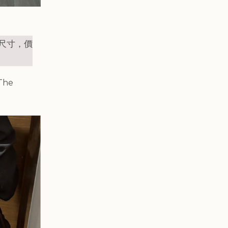
 小尺寸，價
The