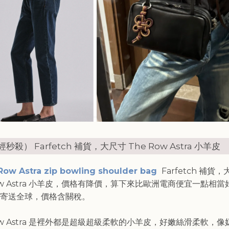
秒殺） Farfetch 補貨，大尺寸 The Row Astra 小羊皮
Row Astra zip bowling shoulder bag
Farfetch 補貨
Row Astra 小羊皮，價格有降價，算下來比歐洲電商便宜一點相
寄送全球，價格含關稅。
Row Astra 是裡外都是超級超級柔軟的小羊皮，好嫩絲滑柔軟，