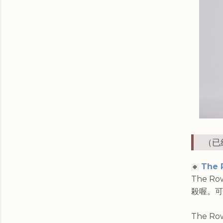
（已經
🔸
The 
The 
殺喔。可
The 