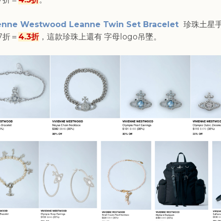
enne Westwood Leanne Twin Set Bracelet
珍珠土星
7折＝
4.3折
，這款珍珠上還有 字母logo吊墜。