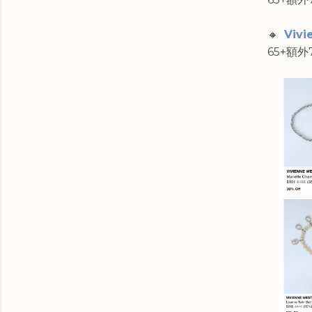
🔸
Vivi
65+額外