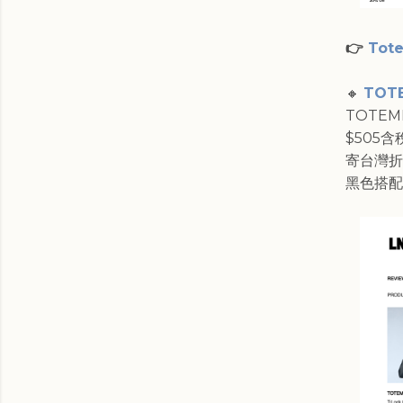
👉
Tot
🔸
TOTE
TOTEM
$505含
寄台灣折後
黑色搭配