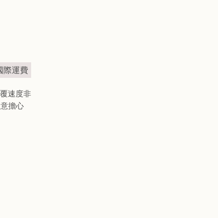
免國際運費
覆速度非
介意擔心