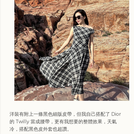
洋裝有附上一條黑色細版皮帶，但我自己搭配了 Dior
的 Twilly 當成腰帶，更有我想要的整體效果，天氣
冷，搭配黑色皮外套也超讚。