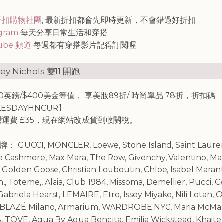
知
折扣購物社團
, 最新折扣都會先即時更新，不會錯過好折扣
agram
每天分享日常生活和穿搭
ube 頻道
每週都有穿搭影片記得訂閱喔
ey Nichols 雙11 開跑
00英鎊/$400美金等值， 享美妝89折/ 時尚單品 78折，折扣碼
LESDAYHNCUR】
灣運費 £35，現在網站改成貨到收關稅。
GUCCI, MONCLER, Loewe, Stone Island, Saint Lauren
 Cashmere, Max Mara, The Row, Givenchy, Valentino, M
 Golden Goose, Christian Louboutin, Chloe, Isabel Marant
, Toteme,, Alaia, Club 1984, Missoma, Demellier, Pucci, Ce
Gabriela Hearst, LEMAIRE, Etro, Issey Miyake, Nili Lotan, 
 BLAZÉ Milano, Armarium, WARDROBE.NYC, Maria McMa
 TOVE, Agua By Agua Bendita, Emilia Wickstead, Khaite,