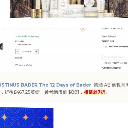
STINUS BADER The 12 Days of Bader
德國 AB 倒數月
折後£467.25英鎊，參考總價值 $881，
相當於7折
。