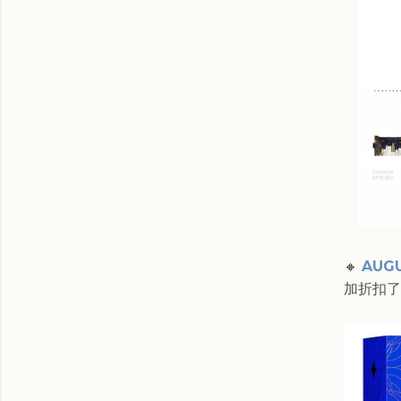
🔸
AUGU
加折扣了，