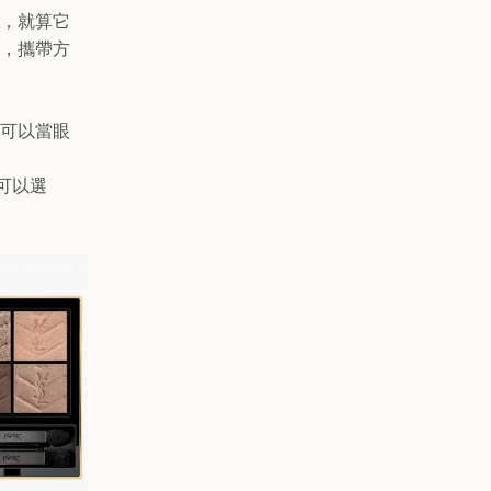
，就算它
，攜帶方
可以當眼
可以選