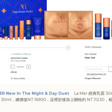
ER New In The Night & Day Duet
La Mer 經典乳霜 30
30ml，總價值NT.16900，這裡折後加上關稅約 NT.11230，