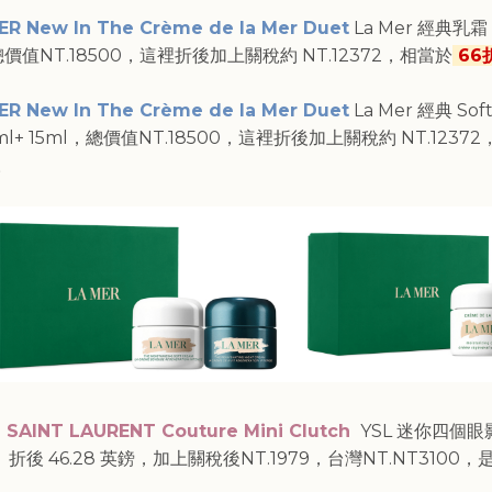
ER New In The Crème de la Mer Duet
La Mer 經典乳霜 
總價值NT.18500，這裡折後加上關稅約 NT.12372，相當於
66
ER New In The Crème de la Mer Duet
La Mer 經典 Sof
ml+ 15ml，總價值NT.18500，這裡折後加上關稅約 NT.1237
。
 SAINT LAURENT Couture Mini Clutch
YSL 迷你四個
 折後
46.28
英鎊，加上關稅後NT.
1979
，台灣NT.NT3100，