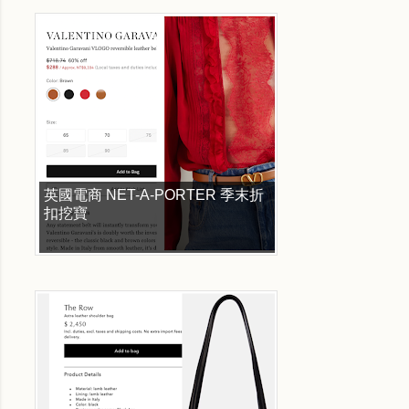
英國電商 NET-A-PORTER 季末折
扣挖寶