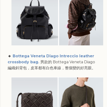
🔸
Bottega Veneta Diago Intreccio leather
crossbody bag.
男款的 Bottega Veneta Diago
編織斜背包，皮革都有白色車線，整個變的好亮眼。