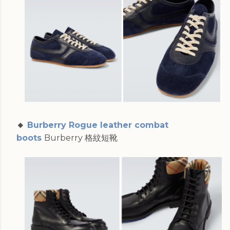
🔸
Burberry Rogue leather combat
boots
Burberry 格紋短靴