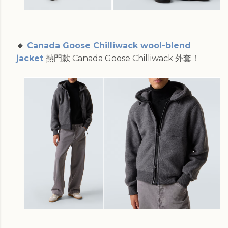
🔸
Canada Goose Chilliwack wool-blend
jacket
熱門款 Canada Goose Chilliwack 外套！