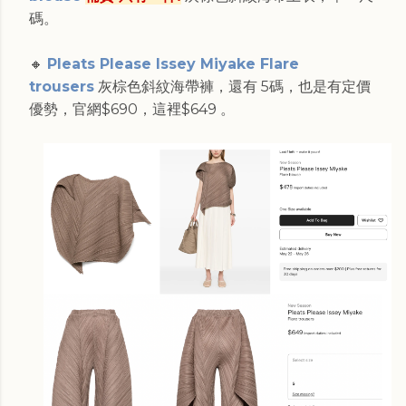
碼。
🔸
Pleats Please Issey Miyake Flare
trousers
灰棕色斜紋海帶褲，還有 5碼，也是有定價
優勢，官網$690，這裡$649 。