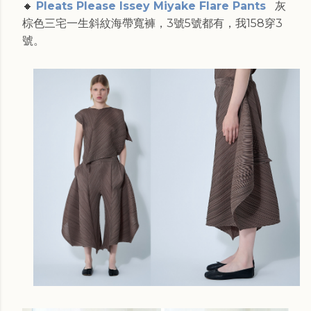
🔸
Pleats Please Issey Miyake Flare Pants
灰
棕色三宅一生斜紋海帶寬褲，3號5號都有，我158穿3
號。