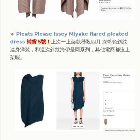
🔸
Pleats Please Issey Miyake flared pleated
dress
補貨 5號！
上次一上架就秒殺四月 深藍色斜紋
連身洋裝，和這次斜紋海帶是同系列，其他電商都沒上
架喔。