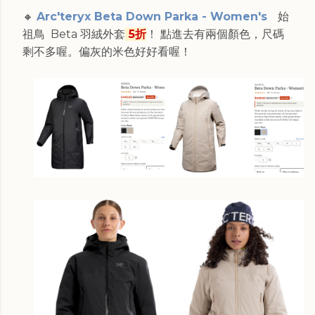
🔸
Arc'teryx Beta Down Parka - Women's
始
祖鳥 Beta 羽絨外套
5折
！ 點進去有兩個顏色，尺碼
剩不多喔。偏灰的米色好好看喔！