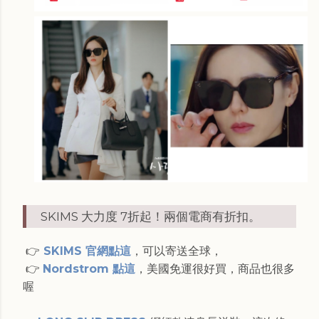
SKIMS 大力度 7折起！兩個電商有折扣。
👉
SKIMS 官網點這
，可以寄送全球，
👉
Nordstrom 點這
，美國免運很好買，商品也很多
喔