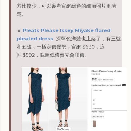
方比較少，可以參考官網綠色的細節照片更清
楚。
🔸
Pleats Please Issey Miyake flared
pleated dress
深藍色洋裝也上架了，有三號
和五號，一樣定價優勢，官網 $630，這
裡 $592，截圖低價賣完會漲價。