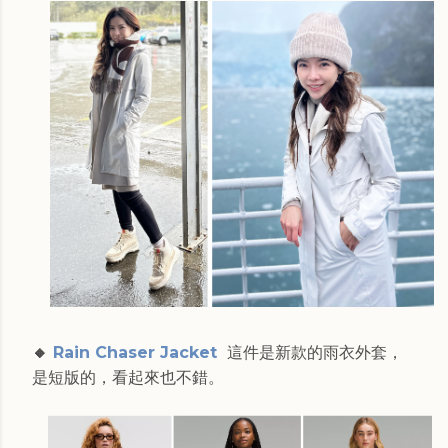
🔸
Rain Chaser Jacket
這件是新款的雨衣外套，
是短版的，看起來也不錯。