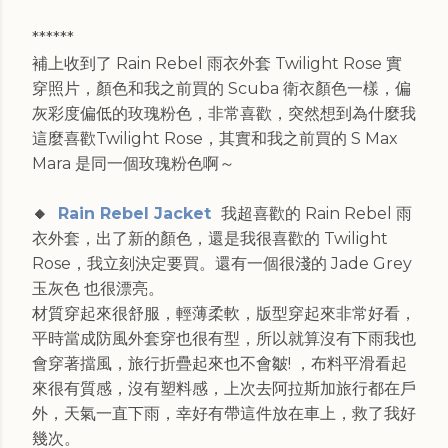
******
補上收到了 Rain Rebel 雨衣外套 Twilight Rose 實
穿照片，顏色和我之前買的 Scuba 衛衣顏色一樣，偏
灰彩度偏低的玫瑰粉色，非常喜歡，突然想到為什麼我
這麼喜歡Twilight Rose，其實和我之前買的 S Max
Mara 是同一個玫瑰粉色啊～
🔸
Rain Rebel Jacket
我超喜歡的 Rain Rebel 雨
衣外套，出了新的顏色，還是我很喜歡的 Twilight
Rose，我立刻決定要買。還有一個很淺的 Jade Grey
玉灰色 也很漂亮。
材質穿起來很舒服，輕薄柔軟，版型穿起來非常好看，
平時當成防風外套穿也很有型，所以就算沒有下雨我也
會穿著擋風，旅行折疊起來也不會皺! ，布料平滑看起
來很有質感，沒有塑料感，上次去阿拉斯加旅行都在戶
外，天氣一直下雨，幸好有帶這件放在車上，救了我好
幾次。