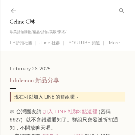
Skip to main content
Celine C琳
歐美折扣購物/精品/折扣/美妝/穿搭/
FB折扣社團 ｜
Line 社群 ｜
YOUTUBE 頻道 ｜
More…
February 26, 2025
lululemon 新品分享
現在可以加入 LINE 的群組囉～
🥨 台灣團友請
加入 LINE 社群3 點這裡
(密碼
9927)
就不會錯過通知了。群組只會發送折扣通
知，不開放聊天喔。