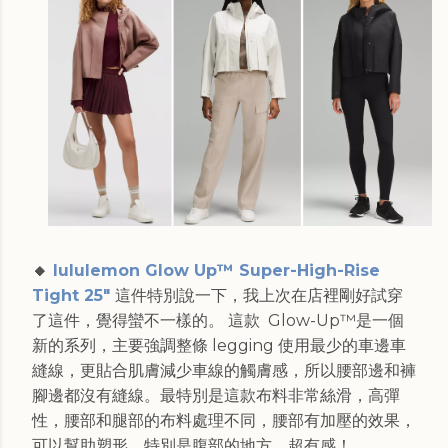
🔸
lululemon Glow Up™ Super-High-Rise
Tight 25"
這件特別說一下，我上次在店裡剛好試穿
了這件，覺得蠻不一樣的。 這款 Glow-Up™是一個
新的系列，主要強調整條 legging 使用最少的車邊車
縫線，更貼合肌膚減少車線的觸膚感，所以腰部邊和褲
腳邊都沒有縫線。最特別是這款布料非常絲滑，高彈
性，腰部和腿部的布料處理不同，腰部有加壓的效果，
可以幫助塑形，特別是腹部的地方，超有感！