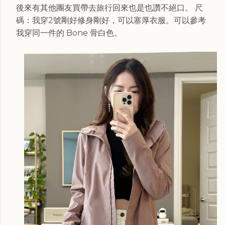
後來有其他團友買帶去旅行回來也是也讚不絕口。 尺
碼：我穿2號剛好修身剛好，可以塞厚衣服。可以參考
我穿同一件的 Bone 骨白色。