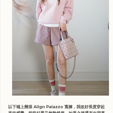
以下補上幾張 Align Palazzo 寬褲，我改好長度穿起