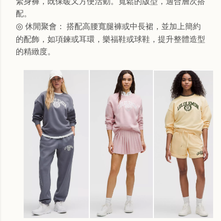
緊身褲，既保暖又方便活動。寬鬆的版型，適合層次搭
配。
◎
休閒聚會： 搭配高腰寬腿褲或中長裙，並加上簡約
的配飾，如項鍊或耳環，樂福鞋或球鞋，提升整體造型
的精緻度。