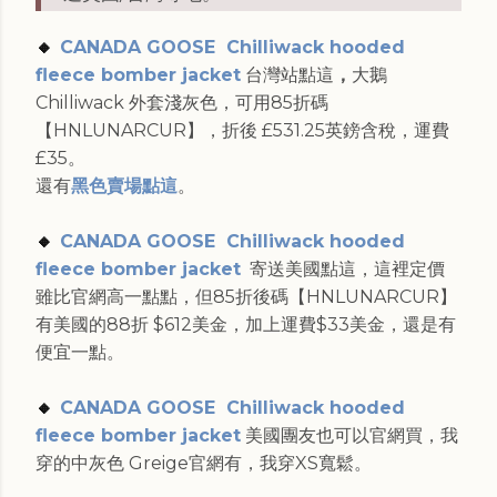
🔸
CANADA GOOSE Chilliwack hooded
fleece bomber jacket
台灣站點這
，
大鵝
Chilliwack 外套淺灰色，可用85折碼
【HNLUNARCUR】，折後 £531.25英鎊含稅，運費
£35。
還有
黑色賣場點這
。
🔸
CANADA GOOSE Chilliwack hooded
fleece bomber jacket
寄送美國點這，這裡定價
雖比官網高一點點，但85折後碼【HNLUNARCUR】
有美國的88折 $612美金，加上運費$33美金，還是有
便宜一點。
🔸
CANADA GOOSE Chilliwack hooded
fleece bomber jacket
美國團友也可以官網買，我
穿的中灰色 Greige官網有，我穿XS寬鬆。