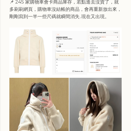
📌 24S 家購物車會卡商品庫存，若點進去沒貨了，就
多刷刷網頁，購物車沒結帳的商品，會再重新放出來，
剛剛寫到一半一些尺碼就瞬間消失..現在又出現。