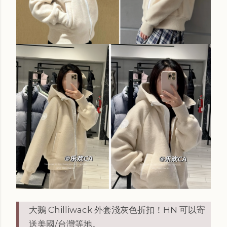
大鵝 Chilliwack 外套淺灰色折扣！
HN
可以寄
送美國/台灣等地。