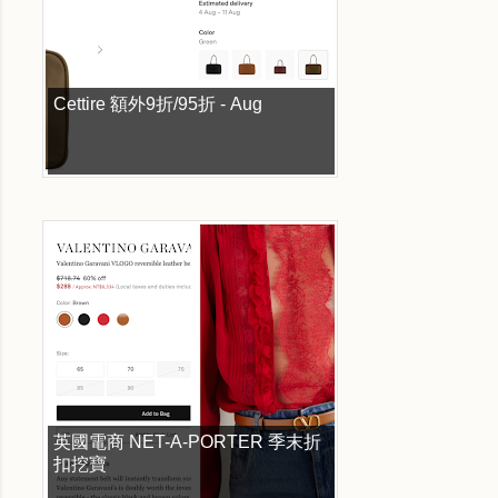
Cettire 額外9折/95折 - Aug
英國電商 NET-A-PORTER 季末折
扣挖寶