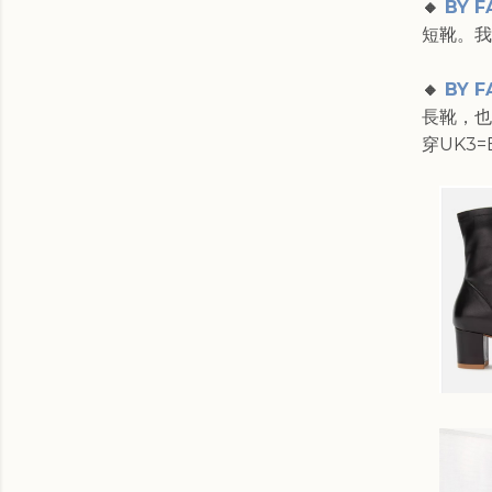
🔸
BY F
短靴。我
🔸
BY F
長靴，也
穿UK3