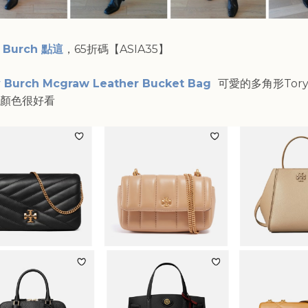
y Burch 點這
，65折碼【ASIA35】
y Burch Mcgraw Leather Bucket Bag
可愛的多角形
Tor
顏色很好看