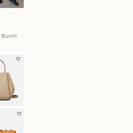
y Burch