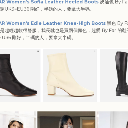
AR Women's Sofia Leather Heeled Boots
奶油色 By Far
穿UK3=EU36 剛好，半碼的人，要拿大半碼。
AR Women's Edie Leather Knee-High Boots
黑色 By Fa
是超輕超軟很舒服，我長靴也是買兩個顏色，超愛 By Far 的鞋
=EU36 剛好，半碼的人，要拿大半碼。