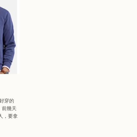
好穿的
色，前幾天
人，要拿