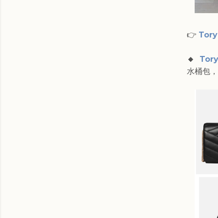
👉
Tor
🔸
Tor
水桶包，