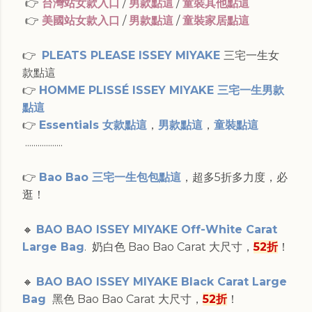
👉
台灣站女款入口
/
男款點這
/
童裝其他點這
👉
美國站女款入口
/
男款點這
/
童裝家居點這
👉
PLEATS PLEASE ISSEY MIYAKE
三宅一生女
款點這
👉
HOMME PLISSÉ ISSEY MIYAKE 三宅一生男款
點這
👉
Essentials 女款點這
，
男款點這
，
童裝點這
..................
👉
Bao Bao 三宅一生包包點這
，超多5折多力度，必
逛！
🔸
BAO BAO ISSEY MIYAKE Off-White Carat
Large Bag
. 奶白色 Bao Bao Carat 大尺寸，
52折
！
🔸
BAO BAO ISSEY MIYAKE Black Carat Large
Bag
黑色 Bao Bao Carat 大尺寸，
52折
！