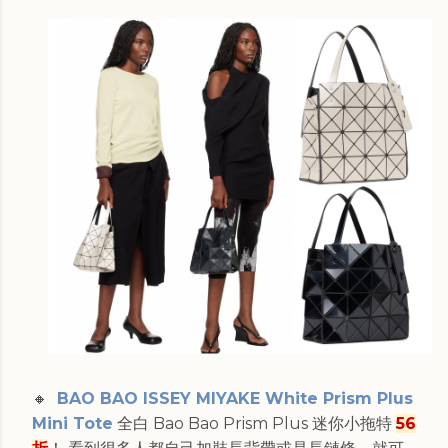
🔸
BAO BAO ISSEY MIYAKE White Prism Plus
Mini Tote
全白 Bao Bao Prism Plus 迷你小拖特
56