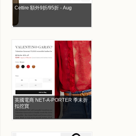
Cettire 額外9折/95折 - Aug
英國電商 NET-A-PORTER 季末折
扣挖寶