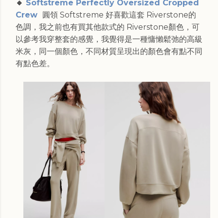
🔸
Softstreme Perfectly Oversized Cropped
Crew
圓領 Softstreme 好喜歡這套 Riverstone的
色調，我之前也有買其他款式的 Riverstone顏色，可
以參考我穿整套的感覺，我覺得是一種慵懶鬆弛的高級
米灰，同一個顏色，不同材質呈現出的顏色會有點不同
有點色差。