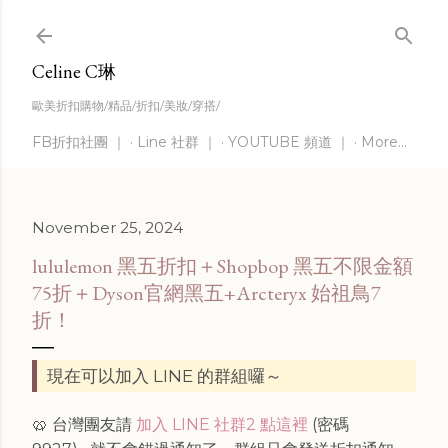
Skip to main content
Celine C琳
歐美折扣購物/精品/折扣/美妝/穿搭/
FB折扣社團 ｜
Line 社群 ｜
YOUTUBE 頻道 ｜
More…
November 25, 2024
lululemon 黑五折扣＋Shopbop 黑五不限金額
75折＋Dyson官網黑五+Arcteryx 始祖鳥7
折！
現在可以加入 LINE 的群組囉～
🥨 台灣團友請
加入 LINE 社群2 點這裡
(密碼