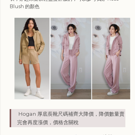
Blush 的顏色
Hogan 厚底長靴尺碼補齊大降價，降價數量賣
完會再度漲價，
價格含關稅