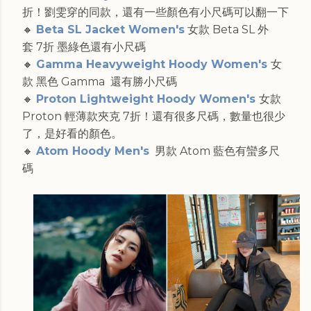
折！劉雯穿的同款，還有一些顏色有小尺碼可以翻一下
🔸
Beta SL Jacket Women's
女款 Beta SL 外
套 7折 墨綠色還有小尺碼
🔸
Gamma Heavyweight Hoody Women's
女
款 黑色 Gamma 還有勝小尺碼
🔸
Proton Lightweight Hoody Women's
女款
Proton 輕薄款夾克 7折！還有很多尺碼，數量也很少
了，是好看的顏色。
🔸
Atom Hoody Men's
男款 Atom 藍色有蠻多尺
碼