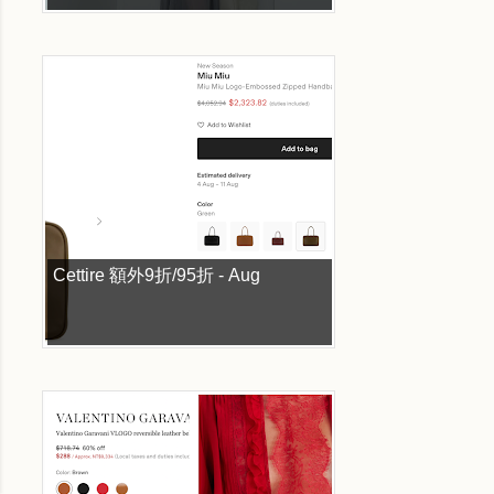
Cettire 額外9折/95折 - Aug