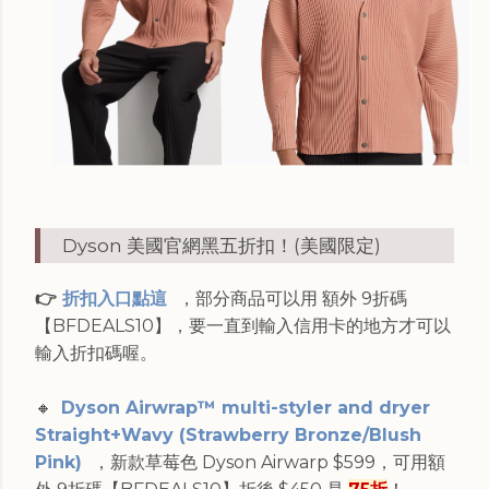
Dyson 美國官網黑五折扣！(美國限定)
👉
折扣入口點這
，部分商品可以用
額外 9折碼
【BFDEALS10】，要一直到輸入信用卡的地方才可以
輸入折扣碼喔。
🔸
Dyson Airwrap™ multi-styler and dryer
Straight+Wavy (Strawberry Bronze/Blush
Pink)
，新款草莓色 Dyson Airwarp $599，可用額