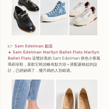
👉
Sam Edelman 點這
🔸
Sam Edelman Marilyn Ballet Flats Marilyn
Ballet Flats
這雙好美的 Sam Edelman 拼色小香風
瑪莉珍鞋，喜歡它鞋頭略有點方頭＋搭配菱格紋的設
計，已經缺碼了，懮尺碼的人別錯過。