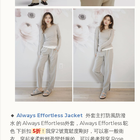
🔸
Always Effortless Jacket
外套主打防風防潑
水 的 Always Effortless外套，Always Effortless 駝
色 下折扣
5折
！
我穿2號寬鬆度剛好，可以塞一般衛
衣，穿起來柔軟輕盈蠻舒服的，可以參考我穿 Rose