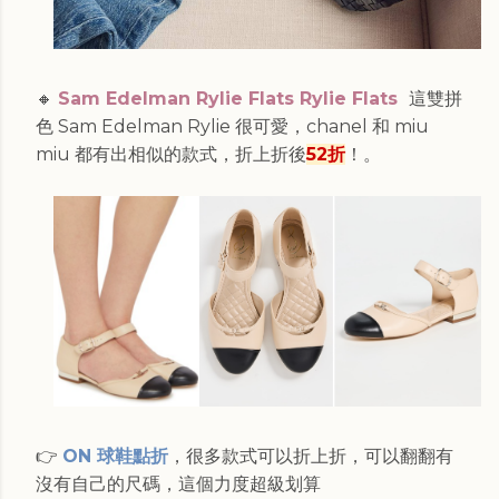
🔸
Sam Edelman Rylie Flats Rylie Flats
這雙拼
色
Sam Edelman Rylie 很可愛，chanel 和 miu
miu 都有出相似的款式，折上折後
52折
！
。
👉
ON 球鞋點折
，很多款式可以折上折，可以翻翻有
沒有自己的尺碼，這個力度超級划算