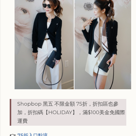
Shopbop 黑五 不限金額 75折，折扣區也參
加，折扣碼【HOLIDAY】，滿$100美金免國際
運費
👉
75折入口點這