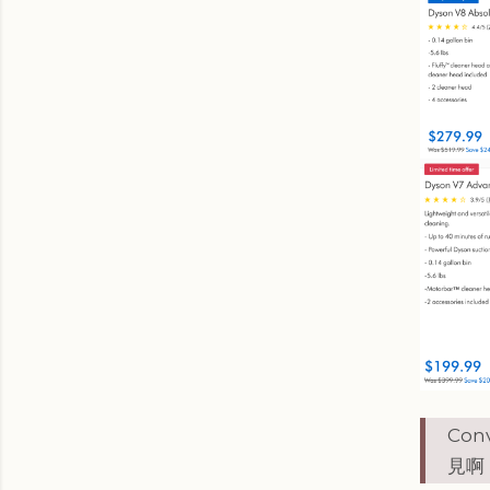
Con
見啊