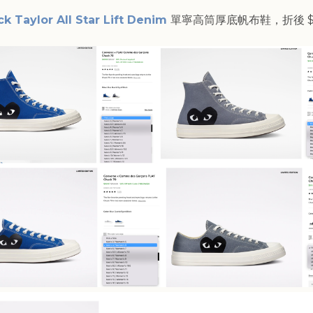
k Taylor All Star Lift Denim
單寧高筒厚底帆布鞋，折後 $