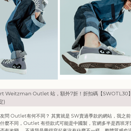
art Weitzman Outlet 站，額外7折！折扣碼【SWOTL3
定)
友問 Outlet有何不同？ 其實就是 SW賣過季款的網站，我之
什麼不同，Outlet 有些款式可能是中國製，官網多半是西班
否有改變..，不過我是覺得穿起來沒有什麼不一樣，整體質感也