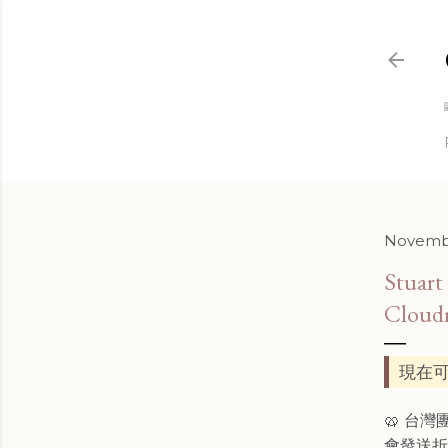
Novembe
Stuar
Clou
現在可
🥨 台
會發送