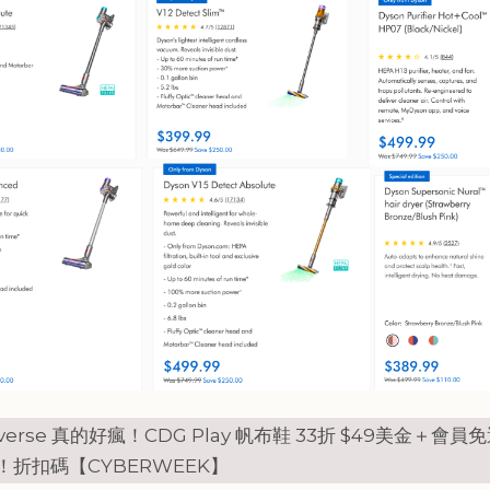
verse 真的好瘋！CDG Play 帆布鞋 33折 $49美金＋會員
！折扣碼【CYBERWEEK】