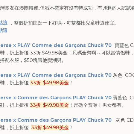
灣團友在湊團轉運..但我不確定有沒有轉成功，有興趣的人試試
點這
，整個折扣區逛一下好嗎～每雙都比兒童鞋還便宜..
點這
erse x PLAY Comme des Garçons Chuck 70
寶藍色 CD
鞋，折上折後 33折 $49.98美金！尺碼全齊啊～可以當情侶鞋
搭配衣服，$50塊讓他變潮男。
erse x PLAY Comme des Garçons Chuck 70
灰色
CDG
布鞋，折上折後
33折 $49.98美金
！
erse x Comme des Garçons PLAY Chuck 70
寶藍色
C
布鞋，折上折後
33折
$49.98美金
！尺碼全齊喔！男女都有。
erse x Comme des Garçons PLAY Chuck 70
灰色
CD
布鞋，折上折後
33折
$49.98美金
！