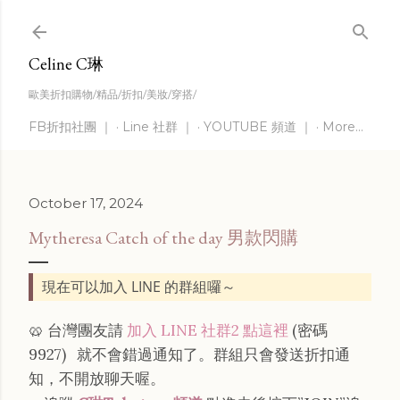
Skip to main content
Celine C琳
歐美折扣購物/精品/折扣/美妝/穿搭/
FB折扣社團 ｜
Line 社群 ｜
YOUTUBE 頻道 ｜
More…
October 17, 2024
Mytheresa Catch of the day 男款閃購
現在可以加入 LINE 的群組囉～
🥨 台灣團友請
加入 LINE 社群2 點這裡
(密碼
9927)
就不會錯過通知了。群組只會發送折扣通
知，不開放聊天喔。