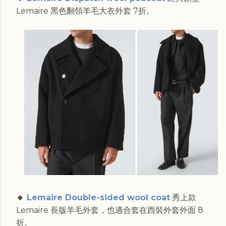
Lemaire 黑色翻領羊毛大衣外套 7折。
🔸
Lemaire Double-sided wool coat
秀上款
Lemaire 長版羊毛外套，也適合套在西裝外套外面 8
折。