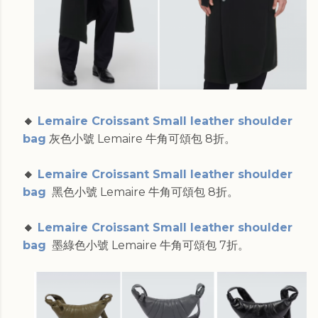
🔸
Lemaire Croissant Small leather shoulder
bag
灰色小號 Lemaire 牛角可頌包 8折。
🔸
Lemaire Croissant Small leather shoulder
bag
黑色小號 Lemaire 牛角可頌包 8折。
🔸
Lemaire Croissant Small leather shoulder
bag
墨綠色小號 Lemaire 牛角可頌包 7折。