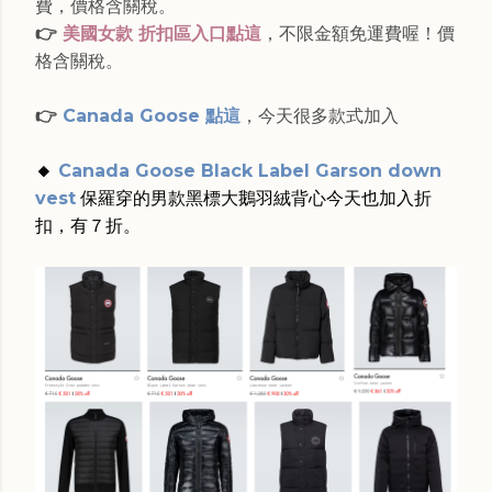
費，價格含關稅。
👉
美國女款 折扣區入口點這
，不限金額免運費喔！價
格含關稅。
👉
Canada Goose 點這
，今天很多款式加入
🔸
Canada Goose Black Label Garson down
vest
保羅穿的男款黑標大鵝羽絨背心今天也加入折
扣，有７折。