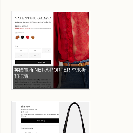
英國電商 NET-A-PORTER 季末折
扣挖寶