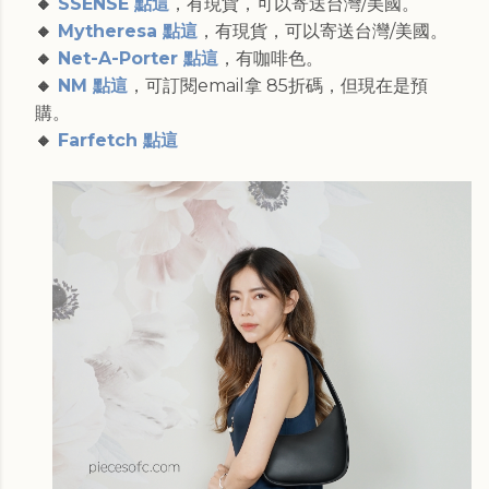
🔸
SSENSE 點這
，有現貨，可以寄送台灣/美國。
🔸
Mytheresa 點這
，有現貨，可以寄送台灣/美國。
🔸
Net-A-Porter 點這
，有咖啡色。
🔸
NM 點這
，可訂閱email拿 85折碼，但現在是預
購。
🔸
Farfetch 點這