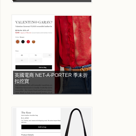
英國電商 NET-A-PORTER 季末折
扣挖寶