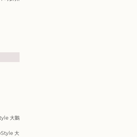
tyle 大鵝
tyle 大