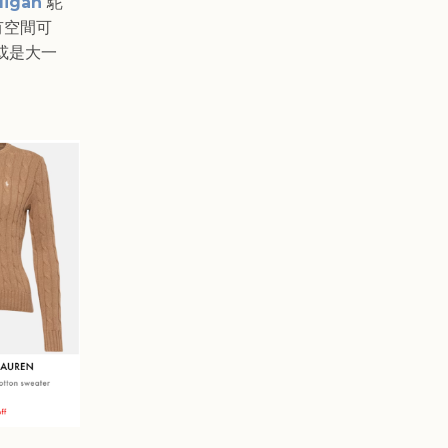
digan
駝
有空間可
或是大一