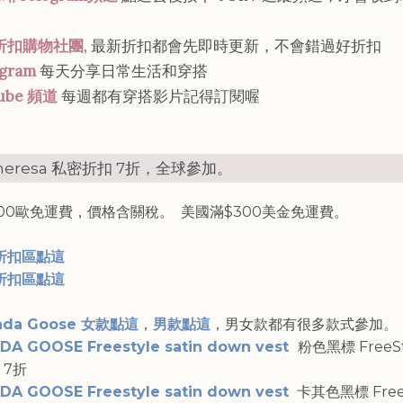
折扣購物社團
, 最新折扣都會先即時更新，不會錯過好折扣
agram
每天分享日常生活和穿搭
ube 頻道
每週都有穿搭影片記得訂閱喔
heresa 私密折扣 7折，全球參加。
00歐免運費，價格含關稅。 美國滿$300美金免運費。
折扣區點這
折扣區點這
ada Goose 女款點這
，
男款點這
，男女款都有很多款式參加。
DA GOOSE Freestyle satin down vest
粉色黑標 FreeS
 7折
DA GOOSE Freestyle satin down vest
卡其色黑標 FreeS