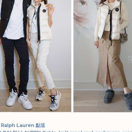
 Ralph Lauren 點這