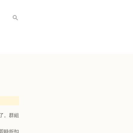
了。群組
到即時折扣