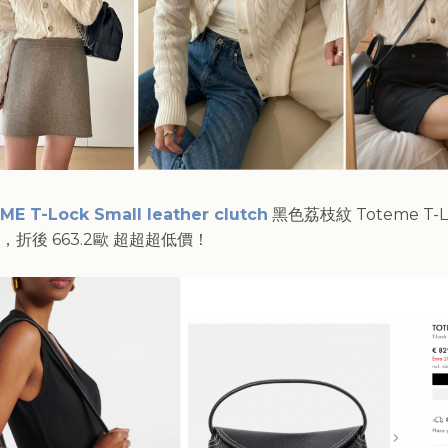
E T-Lock Small leather clutch
黑色荔枝紋 Toteme T-L
，折後 663.2歐 超超超低價！