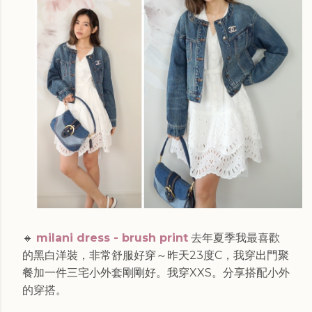
🔸
milani dress - brush print
去年夏季我最喜歡
的黑白洋裝，
非常舒服好穿～昨天23度C，我穿出門聚
餐加一件三宅小外套剛剛好。我穿XXS。分享搭配小外
的穿搭。