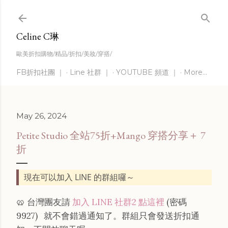
Skip to main content
Celine C琳
歐美折扣購物/精品/折扣/美妝/穿搭/
FB折扣社團 ｜
Line 社群 ｜
YOUTUBE 頻道 ｜
More…
May 26, 2024
Petite Studio 全站75折+Mango 穿搭分享＋ 7
折
現在可以加入 LINE 的群組囉～
🥨 台灣團友請
加入 LINE 社群2 點這裡
(密碼
9927)
就不會錯過通知了。群組只會發送折扣通