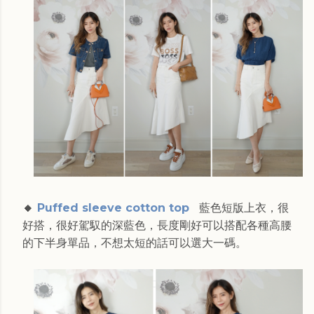
🔸
Puffed sleeve cotton top
藍色短版上衣，很
好搭，很好駕馭的深藍色，長度剛好可以搭配各種高腰
的下半身單品，不想太短的話可以選大一碼。