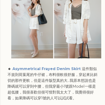
🔸
Asymmetrical Frayed Denim Skirt
這件類似
不規則荷葉尾的牛仔裙，布料很軟很舒服，穿起來比斜
切的那件更軟，但是這件版型真的大...我原本想說也是
降碼就可以穿到中腰，但我穿最小1號跟Model一樣是
超低腰，我很喜歡但很可惜對我太大了，我覺得很好
看，如果降碼可以穿1號的人可以試試看。