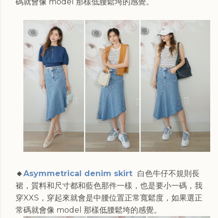
碼就會像 model 那樣低腰鬆垮的感覺。
🔸
Asymmetrical denim skirt
白色牛仔不規則長
裙，質料和尺寸都和藍色那件一樣，也是要小一碼，我
穿XXS，穿起來就會是中腰位置正常寬鬆度，如果選正
常碼就會像 model 那樣低腰鬆垮的感覺。