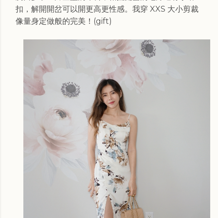
扣，解開開岔可以開更高更性感。我穿 XXS 大小
剪裁
像量身定做般的完美！
(gift)