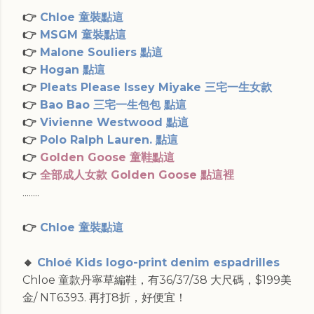
👉
Chloe 童裝點這
👉
MSGM 童裝點這
👉
Malone Souliers 點這
👉
Hogan 點這
👉
Pleats Please Issey Miyake 三宅一生女款
👉
Bao Bao 三宅一生包包 點這
👉
Vivienne Westwood 點這
👉
Polo Ralph Lauren. 點這
👉
Golden Goose 童鞋點這
👉
全部成人女款 Golden Goose 點這裡
........
👉
Chloe 童裝點這
🔸
Chloé Kids logo-print denim espadrilles
Chloe 童款丹寧草編鞋，有36/37/38 大尺碼，$199美
金/ NT6393. 再打8折，好便宜！