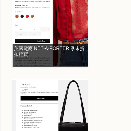
英國電商 NET-A-PORTER 季末折
扣挖寶