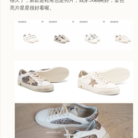
很久了，新款是鞋尾也是亮片，我穿36碼剛好，金色
亮片星星很好看喔。