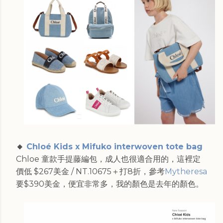
🔸
Chloé Kids x Mifuko interwoven tote bag
Chloe 童款手提藤編包，成人也很適合用的，這裡定
價低 $267美金 / NT.10675＋打8折，參考
Mytheresa
要$390美金，便宜非常多，我的顏色是去年的顏色。