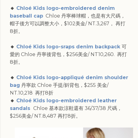
🔸
Chloé Kids logo-embroidered denim
baseball cap
Chloe 丹寧棒球帽，也是有大尺碼，
帽子後方可以調整大小，$102美金/ NT.3,267， 再打
8折。
🔸
Chloé Kids logo-sraps denim backpack
可
愛的 Chloe 丹寧後背包，$256美金/ NT10,260. 再打
8折。
🔸
Chloé Kids logo-appliqué denim shoulder
bag
丹寧款 Chloe 手提/斜背包，$255 美金/
NT.10,218 再打8折
🔸
Chloé Kids logo-embroidered leather
sandals
Chloe 基本款涼鞋還有 36/37/38 尺碼，
$256美金/ NT.8,487 再打8折。