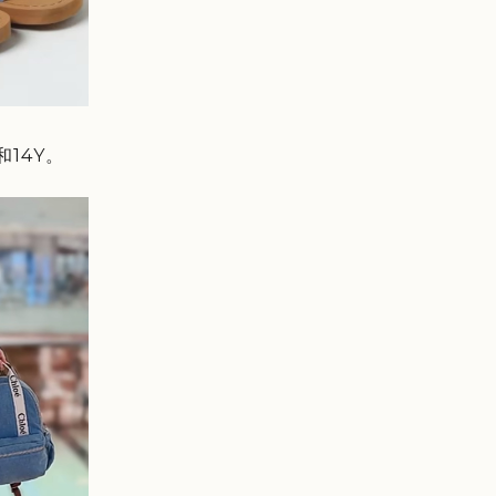
和14Y。