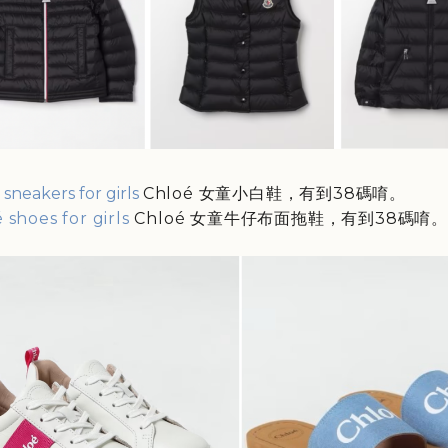
sneakers for girls
Chloé 女童小白鞋
，有到38碼唷。
 shoes for girls
Chloé 女童牛仔布面拖鞋，有到38碼唷