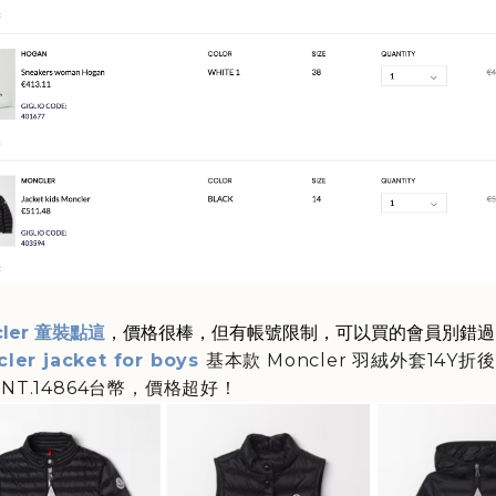
cler 童裝點這
，價格很棒，但有帳號限制，可以買的會員別錯過
ler jacket for boys
基本款 Moncler 羽絨外套14Y折
 NT.14864台幣，價格超好！