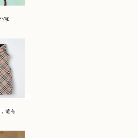
2Y和
心
，還有