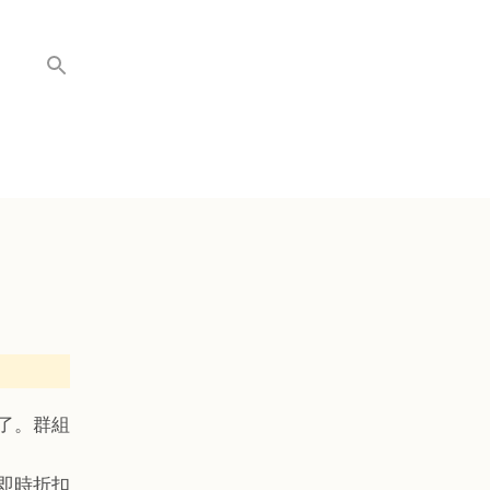
了。群組
到即時折扣