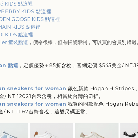
oé KIDS 點這裡
BERRY KIDS 點這裡
DEN GOOSE KIDS 點這裡
MAIN KIDS 點這裡
DI KIDS 點這裡
cler 童裝點這
，價格很棒，但有帳號限制，可以買的會員別錯過
an 點這
，定價優勢＋85折含稅，官網定價 $545美金/ NT.19
an sneakers for woman
銀色新款 Hogan H Stripe
美金/ NT.12021台幣含稅，相當於台灣的61折。
an sneakers for woman
我買的同款配色 Hogan Reb
美金/ NT.11167台幣含稅，這雙尺碼正常。