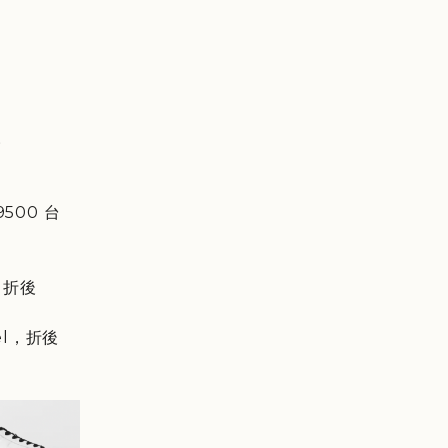
。
500 台
s，折後
el，折後