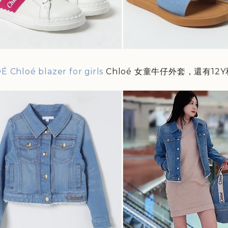
 Chloé blazer for girls
Chloé 女童牛仔外套，還有12Y