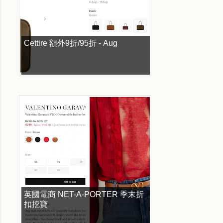
Cettire 額外9折/95折 - Aug
英國電商 NET-A-PORTER 季末折
扣挖寶