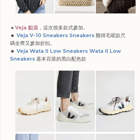
🔸
Veja 點這
，這次很多款式參加。
🔸
Veja V-10 Sneakers Sneakers
難得毛呢款尺
碼全齊又參加折扣。
🔸
Veja Wata II Low Sneakers Wata II Low
Sneakers
基本百搭的黑白配色款