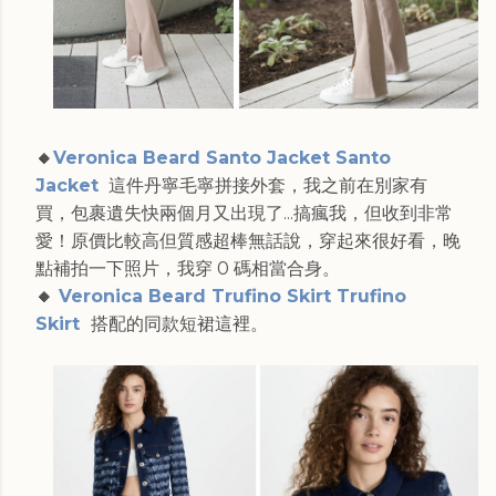
🔸
Veronica Beard Santo Jacket Santo
Jacket
這件丹寧毛寧拼接外套，我之前在別家有
買，包裹遺失快兩個月又出現了...搞瘋我，但收到非常
愛！原價比較高但質感超棒無話說，穿起來很好看，晚
點補拍一下照片，我穿 0 碼相當合身。
🔸
Veronica Beard Trufino Skirt Trufino
Skirt
搭配的同款短裙這裡。