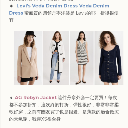
🔸
Levi's Veda Denim Dress Veda Denim
Dress
蠻氣質的圓領丹寧洋裝是 Levis的耶，折後很便
宜
🔸
AG Robyn Jacket
這件丹寧外套一定要買！每次
都不參加折扣，這次終於打折，彈性很好，非常非常柔
軟好穿，之前有團友買了也是很愛。是薄款的適合微涼
的天氣穿，我穿XS很合身