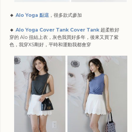
🔸
Alo Yoga 點這
，很多款式參加
🔸
Alo Yoga Cover Tank Cover Tank
超柔軟好
穿的 Alo 扭結上衣，灰色我買好多年，後來又買了紫
色，我穿XS剛好，平時和運動我都會穿