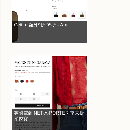
Cettire 額外9折/95折 - Aug
英國電商 NET-A-PORTER 季末折
扣挖寶