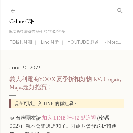
Skip to main content
Celine C琳
歐美折扣購物/精品/折扣/美妝/穿搭/
FB折扣社團 ｜
Line 社群 ｜
YOUTUBE 頻道 ｜
More…
June 30, 2023
義大利電商YOOX 夏季折扣好物 RV, Hogan,
Maje..超好挖寶！
現在可以加入 LINE 的群組囉～
🥨 台灣團友請
加入 LINE 社群2 點這裡
(密碼
9927)
就不會錯過通知了。群組只會發送折扣通