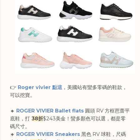
👉
Roger vivier 點這
，美國站有蠻多零碼的鞋款，
可以挖寶。
🔸
ROGER VIVIER Ballet flats
圓頭 RV 方框芭蕾平
底鞋，打
38折
$243美金！蠻多顏色可以選，都是零
碼尺寸。
🔸
ROGER VIVIER Sneakers
黑色 RV 球鞋，尺碼