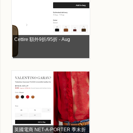
Cettire 額外9折/95折 - Aug
英國電商 NET-A-PORTER 季末折