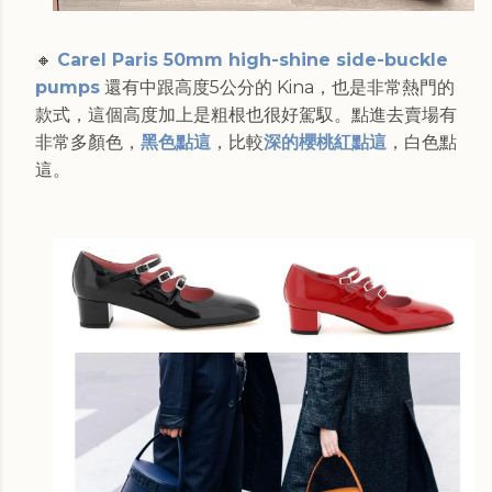
🔸
Carel Paris 50mm high-shine side-buckle
pumps
還有中跟高度5公分的 Kina，也是非常熱門的
款式，這個高度加上是粗根也很好駕馭。點進去賣場有
非常多顏色，
黑色點這
，比較
深的櫻桃紅點這
，白色點
這。