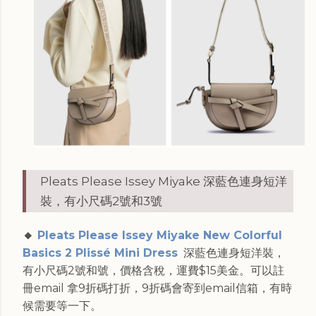
Pleats Please Issey Miyake 深藍色連身短洋
裝，有小尺碼2號和3號
🔸
Pleats Please Issey Miyake New Colorful
Basics 2 Plissé Mini Dress
深藍色連身短洋裝，
有小尺碼2號和號，價格含稅，運費$15美金。可以註
冊email 拿9折碼打折，9折碼會寄到email信箱，有時
候需要等一下。