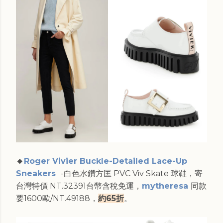
🔸
Roger Vivier Buckle-Detailed Lace-Up
Sneakers
-白色水鑽方匡 PVC Viv Skate 球鞋，寄
台灣特價 NT.32391台幣含稅免運，
mytheresa
同款
要1600歐/NT.49188，
約65折
。