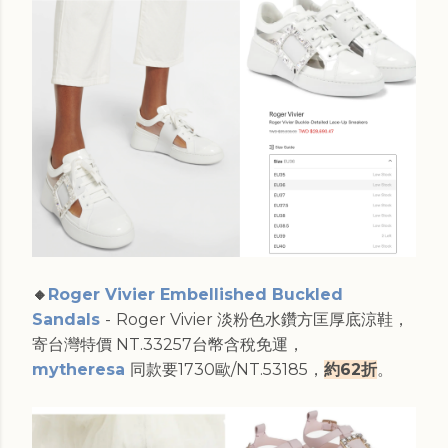
🔸
Roger Vivier Embellished Buckled
Sandals
-
Roger Vivier 淡粉色水鑽方匡厚底涼鞋，
寄台灣特價 NT.33257台幣含稅免運，
mytheresa
同款要1730歐/NT.53185，
約62折
。