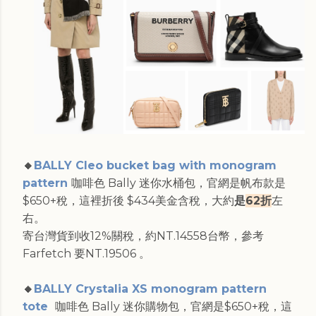
🔸
BALLY Cleo bucket bag with monogram
pattern
咖啡色 Bally 迷你水桶包，官網是帆布款是
$650+稅，這裡折後 $434美金含稅，大約
是
62折
左
右。
寄台灣貨到收12%關稅，約NT.14558台幣，參考
Farfetch 要NT.19506 。
🔸
BALLY Crystalia XS monogram pattern
tote
咖啡色 Bally 迷你購物包，官網是$650+稅，這