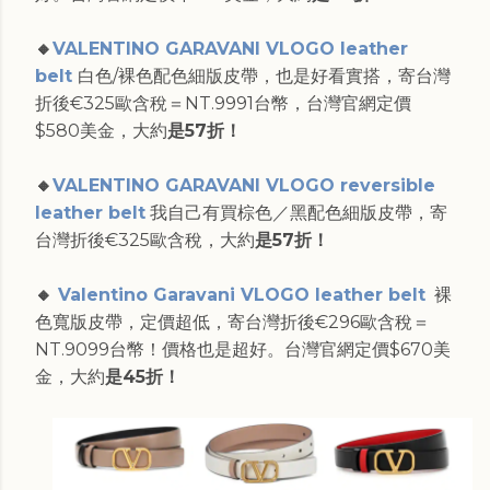
🔸
VALENTINO GARAVANI VLOGO leather
belt
白色/裸色配色細版皮帶，也是好看實搭，寄台灣
折後€325歐含稅＝NT.9991台幣，台灣官網定價
$580美金，大約
是57折！
🔸
VALENTINO GARAVANI VLOGO reversible
leather belt
我自己有買棕色／黑配色細版皮帶，寄
台灣折後€325歐含稅，大約
是57折！
🔸
Valentino Garavani VLOGO leather belt
裸
色寬版皮帶，定價超低，寄台灣折後€296歐含稅＝
NT.9099台幣！價格也是超好。台灣官網定價$670美
金，大約
是45折！