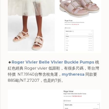
🔸
Roger Vivier Belle Vivier Buckle Pumps
桃
紅色經典 Roger vivier 低跟鞋，有很多尺碼，寄台灣
特價 NT.19140台幣含稅免運，
mytheresa
同款要
885歐/NT.27207，也是約7折。