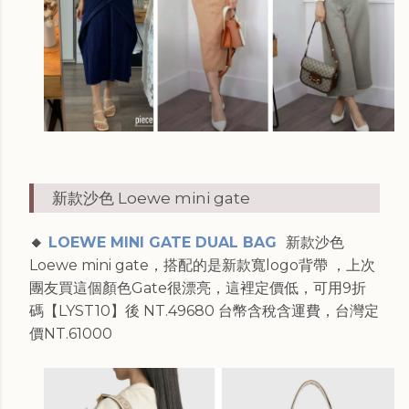
新款沙色 Loewe mini gate
🔸
LOEWE MINI GATE DUAL BAG
新款沙色
Loewe mini gate，搭配的是新款寬logo背帶 ，上次
團友買這個顏色Gate很漂亮，這裡定價低，可用9折
碼【LYST10】後 NT.49680 台幣含稅含運費，台灣定
價NT.61000