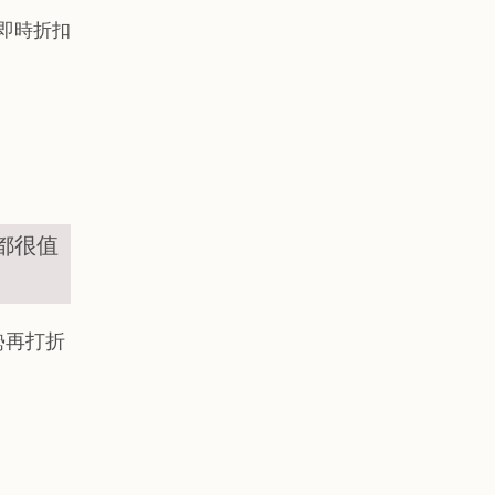
到即時折扣
都很值
勢再打折