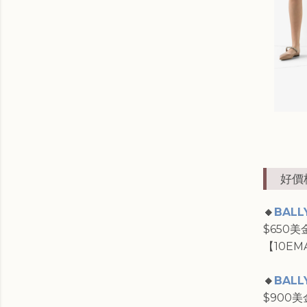
好價格
🔸
BALLY
$650美
【10EM
🔸
BALLY
$900美