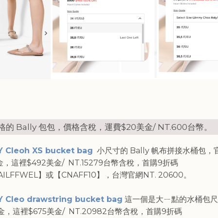
的 Bally 包包，價格含稅，運費$20美金/ NT.600台幣。
 Cleoh XS bucket bag
小尺寸的 Bally 帆布拼接水桶包，
金，這裡$492美金/ NT.15279台幣含稅，首購9折碼
AILFFWEL】或【CNAFF10】，台灣官網NT. 20600。
 Cleo drawstring bucket bag
這一個是大ㄧ點的水桶包尺
金，這裡$675美金/ NT.20982台幣含稅，首購9折碼