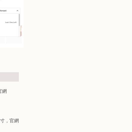
官網
寸，官網