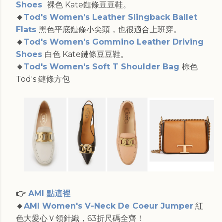
Shoes
裸色 Kate鏈條豆豆鞋。
🔸
Tod's Women's Leather Slingback Ballet
Flats
黑色平底鏈條小尖頭，也很適合上班穿。
🔸
Tod's Women's Gommino Leather Driving
Shoes
白色 Kate鏈條豆豆鞋。
🔸
Tod's Women's Soft T Shoulder Bag
棕色
Tod's 鏈條方包
👉
AMI 點這裡
🔸
AMI Women's V-Neck De Coeur Jumper
紅
色大愛心Ｖ領針織，63折尺碼全齊！