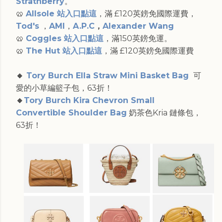
Strathberry
。
🥨
Allsole 站入口點這
，滿 £120英鎊免國際運費，
Tod's
，
AMI
，
A.P.C
，
Alexander Wang
🥨
Coggles 站入口點這
，滿150英鎊免運。
🥨
The Hut 站入口點這
，滿 £120英鎊免國際運費
🔸
Tory Burch Ella Straw Mini Basket Bag
可
愛的小草編籃子包，63折！
🔸
Tory Burch Kira Chevron Small
Convertible Shoulder Bag
奶茶色Kria 鏈條包，
63折！