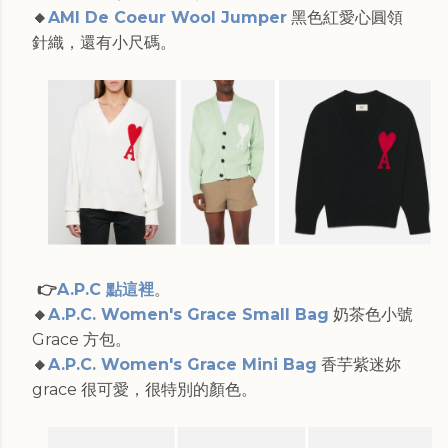
🔸
AMI De Coeur Wool Jumper
黑色紅愛心圓領
針織，還有小尺碼。
👉
A.P.C 點這裡
。
🔸
A.P.C. Women's Grace Small Bag
奶茶色小號
Grace 方包。
🔸
A.P.C. Women's Grace Mini Bag
香芋紫迷妳
grace 很可愛，很特別的顏色。