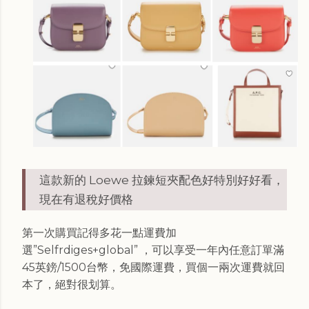
這款新的 Loewe 拉鍊短夾配色好特別好好看，
現在有退稅好價格
第一次購買記得多花一點運費加
選”Selfrdiges+global” ，可以享受一年內任意訂單滿
45英鎊/1500台幣，免國際運費，買個一兩次運費就回
本了，絕對很划算。