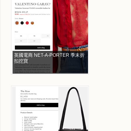
英國電商 NET-A-PORTER 季末折
扣挖寶