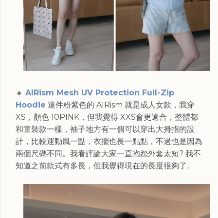
🔸
AIRism Mesh UV Protection Full-Zip
Hoodie
這件粉紫色的 AIRism 就是成人女款，我穿
XS，顏色 10PINK，但我覺得 XXS會更適合，整體都
和童裝款一樣，袖子地方有一個可以穿出大拇指的設
計，比較運動風一點，衣擺也長一點點，不過也是因為
兩個尺碼不同。我看評論大家一直抱怨外套太短? 我不
知道之前款式有多長，但我覺得現在的長度很夠了。