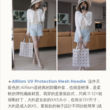
🔸
AIRism UV Protection Mesh Hoodie
這件天
藍色的 AIRism是經典的防曬外套，也很是輕薄，是柔
軟的彈性纖維材質。我穿的是童裝款式，尺碼 11-12Y就
很剛好了，大約是女款的XXS大小，也有出13Y尺寸，
大約是成人的XS。童裝款的袖子設計不同比較簡單 (成