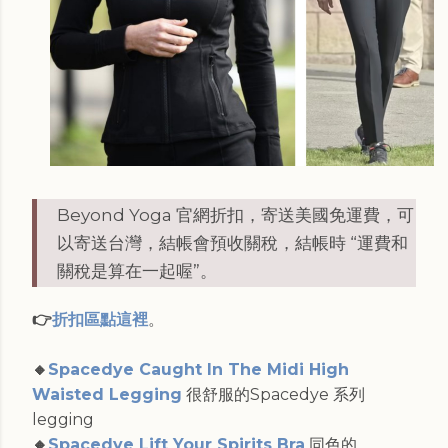
Beyond Yoga 官網折扣，寄送美國免運費，可
以寄送台灣，結帳會預收關稅，結帳時 “運費和
關稅是算在一起喔”。
👉
折扣區點這裡
。
🔸
Spacedye Caught In The Midi High
Waisted Legging
很舒服的Spacedye 系列
legging
🔸
Spacedye Lift Your Spirits Bra
同色的