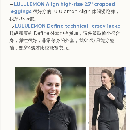
🔸
LULULEMON Align high-rise 25'' cropped
leggings
很好穿的 lululemon Align 休閒慢跑褲，
我穿US 4號。
🔸
LULULEMON Define technical-jersey jacke
超級顯瘦的 Define 外套也有參加，這件版型偏小很合
身，彈性很好，非常修身的外套，我穿2號只能穿短
袖，要穿4號才比較能塞衣服。