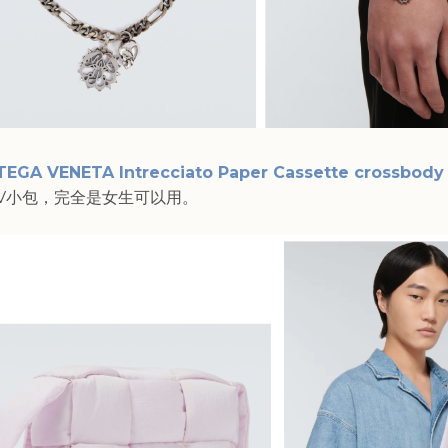
EGA VENETA Intrecciato Paper Cassette crossbody
V小包，完全是女生可以用。