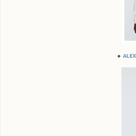
🔸
ALEX