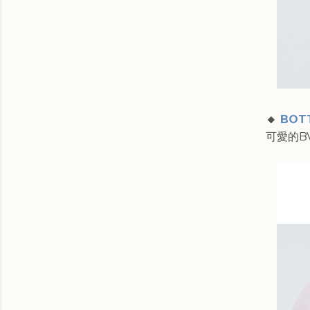
🔸
BOTT
可愛的B