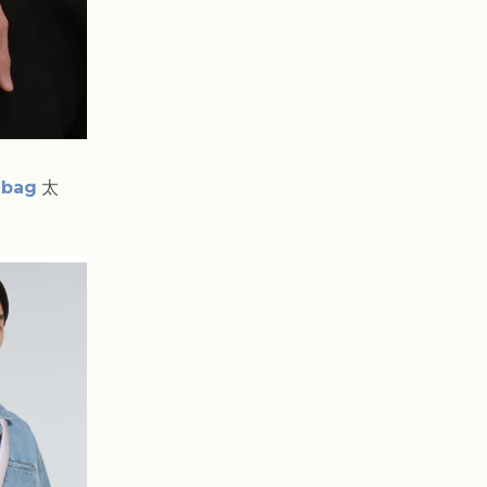
 bag
太