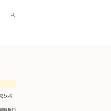
發送折
到即時折扣