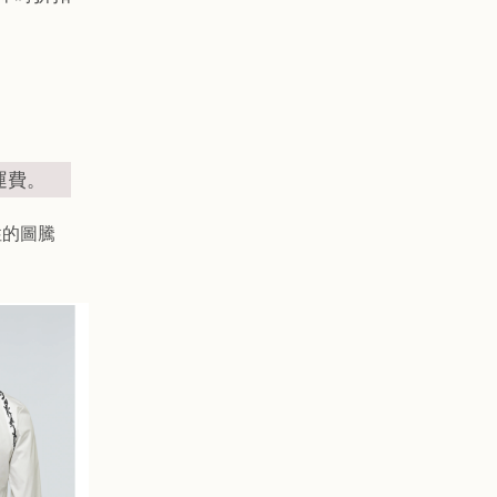
運費。
性的圖騰