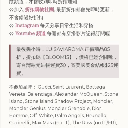
蹤頻道，才會收到即時折扣通知
🥨加入
折扣購物社團
, 最新折扣都會先即時更新，
不會錯過好折扣
🥨
Instagram
每天分享日常生活和穿搭
🥨
Youtube 頻道
每週都有穿搭影片記得訂閱喔
最後幾小時，LUISAVIAROMA 正價商品85
折，折扣碼【BLOOM15】，價格已經含關稅，
寄台灣歐元結帳運費30，寄美國美金結帳$25運
費。
不參加品牌： Gucci, Saint Laurent, Bottega
Veneta, Balenciaga, Alexander McQueen, Stone
Island, Stone Island Shadow Project, Moncler,
Moncler Genius, Moncler Grenoble, Dior
Homme, Off-White, Palm Angels, Brunello
Cucinelli , Max Mara (no IT), The Row (no IT/FR),