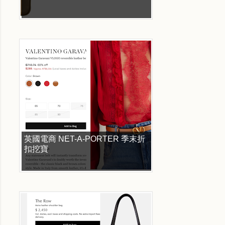
英國電商 NET-A-PORTER 季末折
扣挖寶