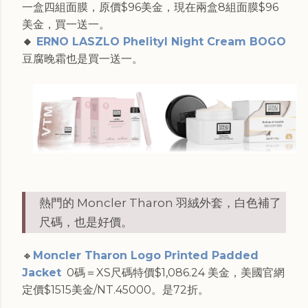
一盒四組面膜，原價$96美金，現在兩盒8組面膜$96
美金，買一送一。
🔸
ERNO LASZLO Phelityl Night Cream BOGO
豆腐晚霜也是買一送一。
熱門的 Moncler Tharon 羽絨外套，白色補了
尺碼，也是好價。
🔸
Moncler Tharon Logo Printed Padded
Jacket
0碼＝XS尺碼特價$1,086.24 美金，美國官網
定價$1515美金/NT.45000。是72折。