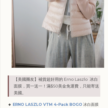
【美國團友】補貨超好用的 Erno Laszlo 冰白
面膜，買一送一！滿$50美金免運費，只能寄送
美國。
🔸
ERNO LASZLO VTM 4-Pack BOGO
冰白面膜