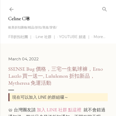
Skip to main content
Celine C琳
歐美折扣購物/精品/折扣/美妝/穿搭/
FB折扣社團 ｜
Line 社群 ｜
YOUTUBE 頻道 ｜
More…
March 04, 2022
SSENSE Bug 價格，三宅一生氣球褲，Erno
Laszlo 買一送一, Lululemon 折扣新品，
Mytheresa 免運活動
現在可以加入 LINE 的群組囉～
🥨 台灣團友請
加入 LINE 社群 點這裡
就不會錯過