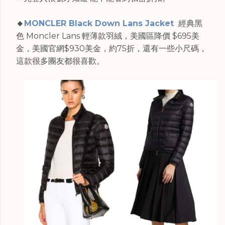
🔸
MONCLER Black Down Lans Jacket
經典黑
色 Moncler Lans 輕薄款羽絨，美國區降價 $695美
金，美國官網$930美金，約75折，還有一些小尺碼，
這款很多團友都很喜歡。