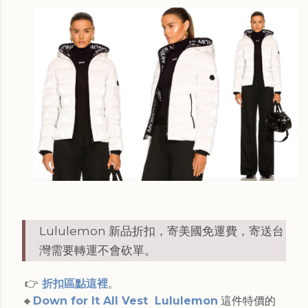
Lululemon 新品折扣，寄美國免運費，寄送台
灣需要轉運不會砍單。
👉
折扣區點這裡
。
🔸
Down for It All Vest Lululemon
這件特價的