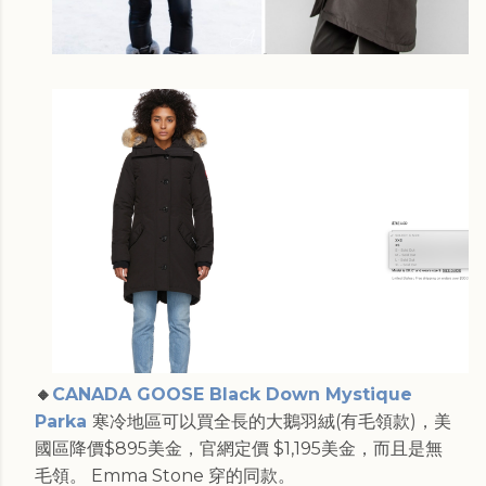
🔸
CANADA GOOSE Black Down Mystique
Parka
寒冷地區可以買全長的大鵝羽絨(有毛領款)，美
國區降價$895美金，官網定價 $1,195美金，而且是無
毛領。 Emma Stone 穿的同款。