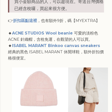
買小金額商品的人，可以趁現在。寄送台灣價格
已經含稅囉，買起來很方便。
👉
折扣區點這裡
，也有額外9折，碼【MYEXTRA】
🔸
ACNE STUDIOS Wool beanie
可愛的淡粉色
ACNE 針織帽，含稅免運，在觀望的人可以買。
🔸
ISABEL MARANT Binkoo canvas sneakers
經典的黑色 ISABEL MARANT 休閒球鞋，額外折扣價
格很便宜。