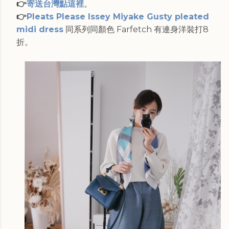
👉
寄送台灣點這裡
。
👉
Pleats Please Issey Miyake Gusty pleated
midi dress
同系列同顏色 Farfetch 有連身洋裝打8
折。