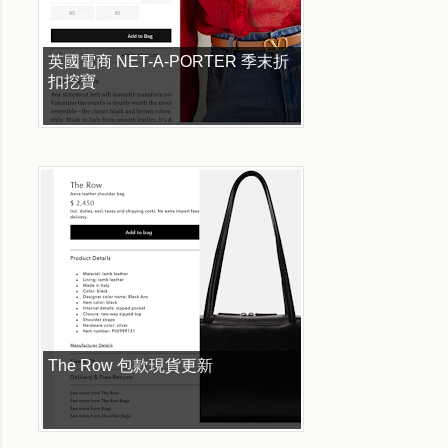
英國電商 NET-A-PORTER 季末折
扣挖寶
The Row 包款現貨更新