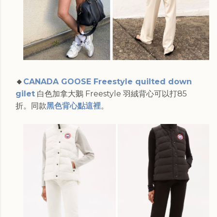
🔸
CANADA GOOSE Freestyle quilted down
gilet
白色加拿大鵝 Freestyle 羽絨背心可以打85
折。同款
黑色背心點這裡
。