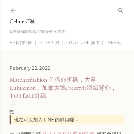
Skip to main content
Celine C琳
歐美折扣購物/精品/折扣/美妝/穿搭/
FB折扣社團 ｜
Line 社群 ｜
YOUTUBE 頻道 ｜
More…
February 22, 2022
Matchesfashion 首購85折碼，大量
Lululemon，加拿大鵝Freestyle羽絨背心，
TOTÊME針織

現在可以加入 LINE 的群組囉～