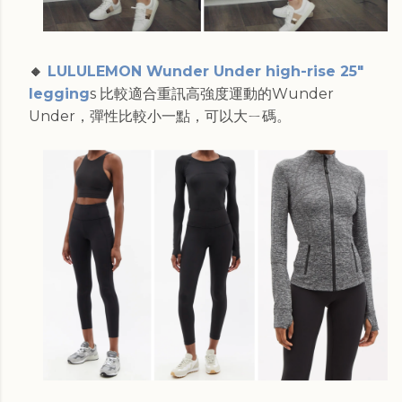
🔸
LULULEMON Wunder Under high-rise 25"
legging
s 比較適合重訊高強度運動的Wunder
Under，彈性比較小一點，可以大ㄧ碼。