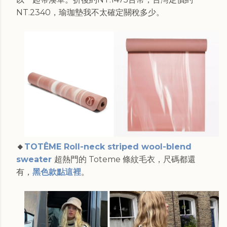
NT.2340，瑜珈墊我不太確定關稅多少。
🔸
TOTÊME Roll-neck striped wool-blend
sweater
超熱門的 Toteme 條紋毛衣，尺碼都還
有，
黑色款點這裡
。