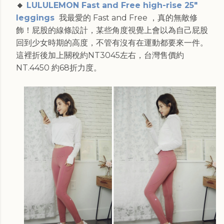
🔸
LULULEMON Fast and Free high-rise 25"
leggings
我最愛的 Fast and Free ，真的無敵修
飾！屁股的線條設計，某些角度視覺上會以為自己屁股
回到少女時期的高度，不管有沒有在運動都要來一件。
這裡折後加上關稅約NT3045左右，台灣售價約
NT.4450
約68折力度。