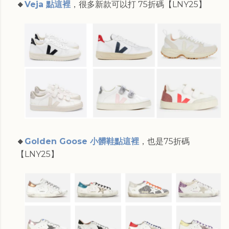
🔸
Veja 點這裡
，很多新款可以打 75折碼【LNY25】
🔸
Golden Goose 小髒鞋點這裡
，也是75折碼
【LNY25】