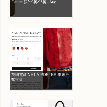
Cettire 額外9折/95折 - Aug
英國電商 NET-A-PORTER 季末折
扣挖寶