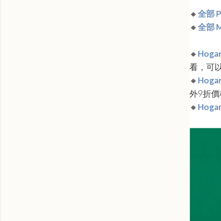
🔸
全部 
🔸
全部 M
🔸
Hogan
看，可
🔸
Hogan
外9折
🔸
Hogan