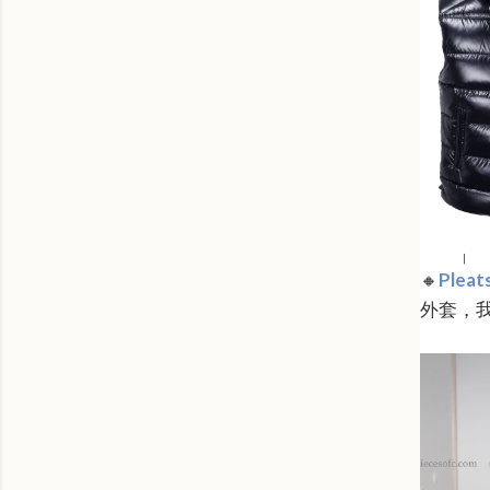
🔸
Pleat
外套，