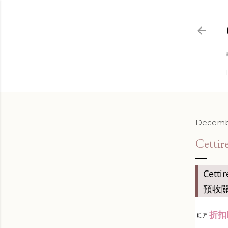
Decembe
Cett
Cet
預收
👉
折扣