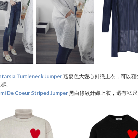
ntarsia Turtleneck Jumper
燕麥色大愛心針織上衣，可以額
尺碼。
mi De Coeur Striped Jumper
黑白條紋針織上衣，還有XS