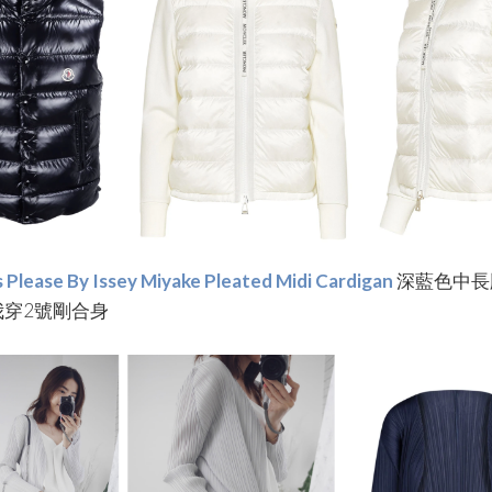
s Please By Issey Miyake Pleated Midi Cardigan
深藍色中長
我穿2號剛合身