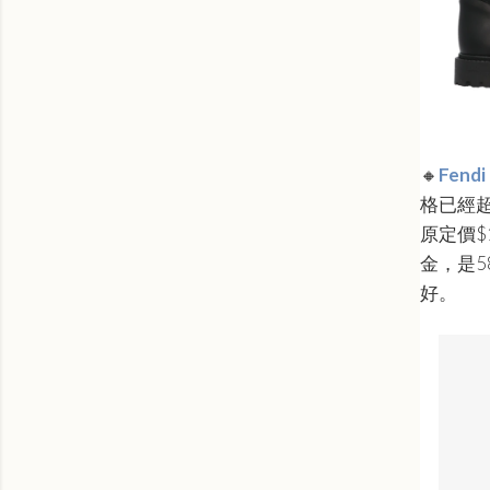
🔸
Fendi
格已經
原定價$
金，是5
好。