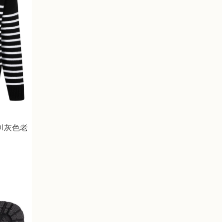
DI灰色老