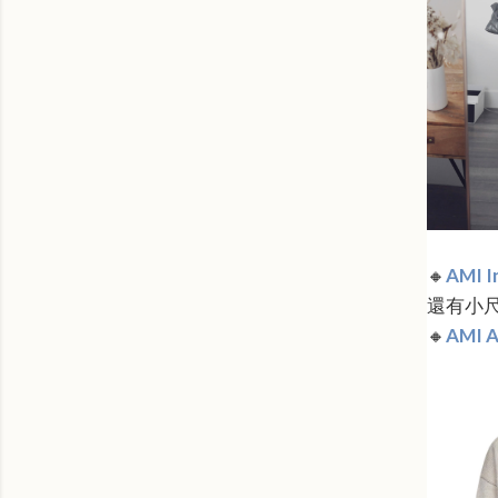
🔸
AMI I
還有小
🔸
AMI A