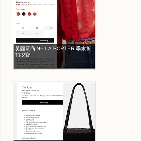
英國電商 NET-A-PORTER 季末折
扣挖寶