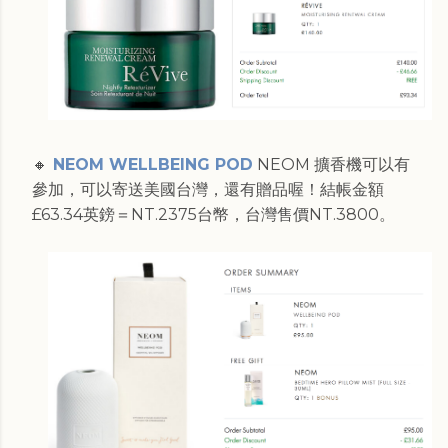
🔸
NEOM WELLBEING POD
NEOM 擴香機可以有
參加，可以寄送美國台灣，還有贈品喔！結帳金額
£63.34英鎊＝NT.2375台幣，台灣售價NT.3800。