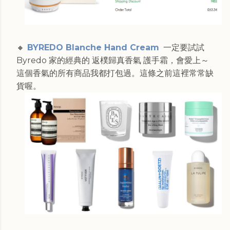
🔸
BYREDO Blanche Hand Cream
一定要試試
Byredo 家的經典的 返樸歸真香氣 護手霜，會愛上～
這個香氣的所有商品我都打包過。這條之前這裡常常缺
貨喔。