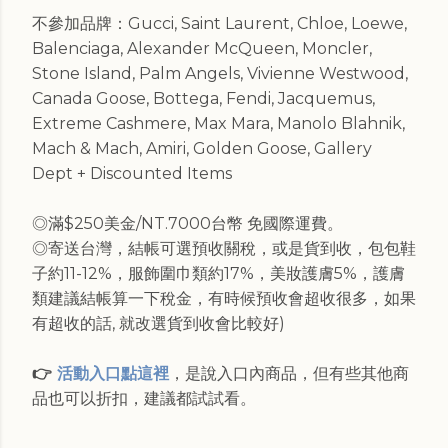
不參加品牌：Gucci, Saint Laurent, Chloe, Loewe,
Balenciaga, Alexander McQueen, Moncler,
Stone Island, Palm Angels, Vivienne Westwood,
Canada Goose, Bottega, Fendi, Jacquemus,
Extreme Cashmere, Max Mara, Manolo Blahnik,
Mach & Mach, Amiri, Golden Goose, Gallery
Dept + Discounted Items
◎滿$250美金/NT.7000台幣 免國際運費。
◎寄送台灣，結帳可選預收關稅，或是貨到收，包包鞋
子約11-12%，服飾圍巾類約17%，美妝護膚5%，護膚
類建議結帳算一下稅金，有時候預收會超收很多，如果
有超收的話, 就改選貨到收會比較好)
👉
活動入口點這裡
，是說入口內商品，但有些其他商
品也可以折扣，建議都試試看。