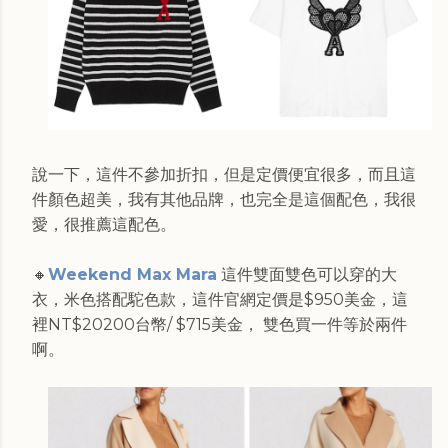
說一下，這件不參加折扣，但是定價便宜很多，而且這
件顏色超美，我有其他品牌，也完全是這個配色，我很
愛，很推薦這配色。
🔸
Weekend Max Mara
這件雙面雙色可以穿的大
衣，米色搭配駝色款，這件官網定價是$950美金，這
裡NT$‌20200台幣/ $715美金， 雙色買一件等於兩件
啊。