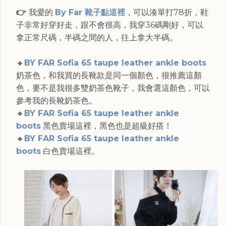
👉
我愛的
By Far 靴子點這裡
，可以湊單打78折，鞋
子非常好穿好走，跟不會很高，我穿36碼剛好，可以
拿正常尺碼，半碼之間的人，往上拿大半碼。
🔸
BY FAR Sofia 65 taupe leather ankle boots
奶茶色，和我買的長靴款是同一個顏色，很推薦這顏
色，要不是我很多雙奶茶色靴子，我會選這顏色，可以
參考我的長靴奶茶色。
🔸
BY FAR Sofia 65 taupe leather ankle
boots
黑色賣場這裡，黑色也是超級好搭！
🔸
BY FAR Sofia 65 taupe leather ankle
boots
白色賣場這裡。