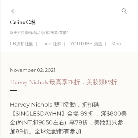
Skip to main content
Celine C琳
歐美折扣購物/精品/折扣/美妝/穿搭/
FB折扣社團 ｜
Line 社群 ｜
YOUTUBE 頻道 ｜
More…
November 02, 2021
Harvey Nichols 最高享78折，美妝類89折
Harvey Nichols 雙11活動，折扣碼
【SINGLESDAYHN】全場 89折 ，滿$800美
金(約NT.$19050左右) 享78折，美妝類只參
加89折。全球活動都有參加。