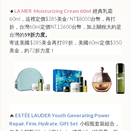
🔸
LA MER Moisturizing Cream 60ml
經典乳霜
60ml，這裡定價$285美金/ NT$‌8050台幣，再打
折，台灣60ml定價NT.12600台幣，加上關稅大約是
台灣的
59折力度。
寄送美國$285美金再打89折，美國60ml定價$350
美金，約72折力度！
🔥
ESTÉE LAUDER Youth Generating Power
Repair. Firm. Hydrate. Gift Set
小棕瓶套裝組合，