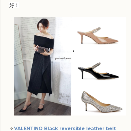
好！
🔸
VALENTINO Black reversible leather belt