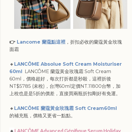
👉
Lancome 蘭蔻點這裡
，折扣必收的蘭蔻黃金玫瑰
面霜
🔸
LANCÔME Absolue Soft Cream Moisturiser
60ml
LANCÔME 蘭蔻黃金玫瑰霜 Soft Cream
60ml，價格超好，每次打折都是秒殺，這裡折後
NT$‌5785 (未稅)，台灣60ml定價NT.11800台幣，加
上稅也是是5折的價差，直接買兩瓶折扣剛好有免運。
🔸
LANCÔME 蘭蔻黃金玫瑰霜 Soft Cream60ml
的補充瓶，價格又更省一點點。
🔸
LANCÔME Advanced Génifique Serum Holiday