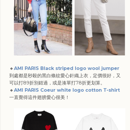
🔸
AMI PARIS Black striped logo wool jumper
到處都是秒殺的黑白條紋愛心針織上衣，定價很好，又
可以打89折別錯過，或是湊單打78折更划算。
🔸
AMI PARIS Coeur white logo cotton T-shirt
一直覺得這件翅膀愛心很美！