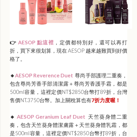
👉
AESOP 點這裡
，定價都特別好，還可以再打
折，買下來很划算，現在 AESOP 越來越難買到好價
格了。
🔸
AESOP Reverence Duet
尊尚手部護理二重奏，
包含尊尚芳香手部清潔露＋尊尚芳香護手霜，都是
500ml容量，這裡定價NT$‌2850台幣打89折，台灣
售價NT.3750台幣。加上關稅算也有
7折力度喔！
🔸
AESOP Geranium Leaf Duet
天竺葵身體二重
奏，包含天竺葵身體潔膚露＋天竺葵身體乳霜，都
是500ml容量，這裡定價NT$‌2850台幣打89折，台