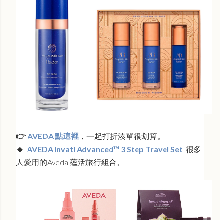
👉
AVEDA 點這裡
，一起打折湊單很划算。
🔸
AVEDA Invati Advanced™ 3 Step Travel Set
很多
人愛用的Aveda 蘊活旅行組合。