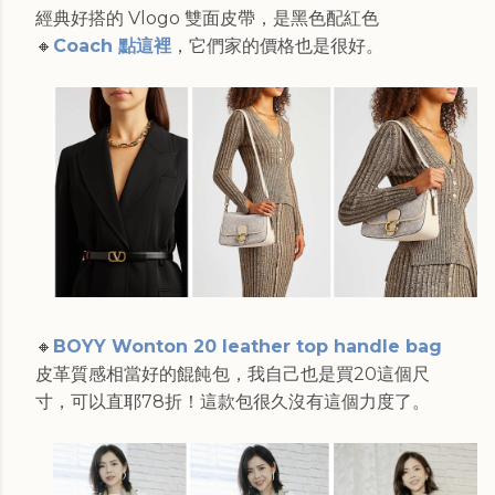
經典好搭的 Vlogo 雙面皮帶，是黑色配紅色
🔸
Coach 點這裡
，它們家的價格也是很好。
🔸
BOYY Wonton 20 leather top handle bag
皮革質感相當好的餛飩包，我自己也是買20這個尺
寸，可以直耶78折！這款包很久沒有這個力度了。