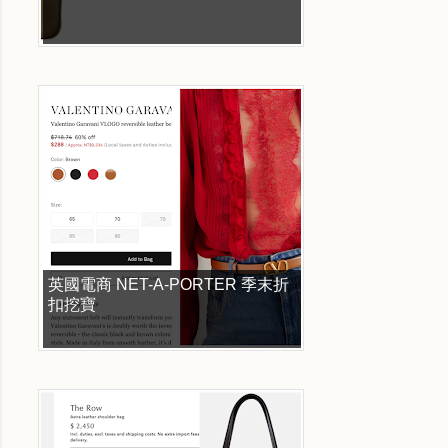
英國電商 NET-A-PORTER 季末折
扣挖寶