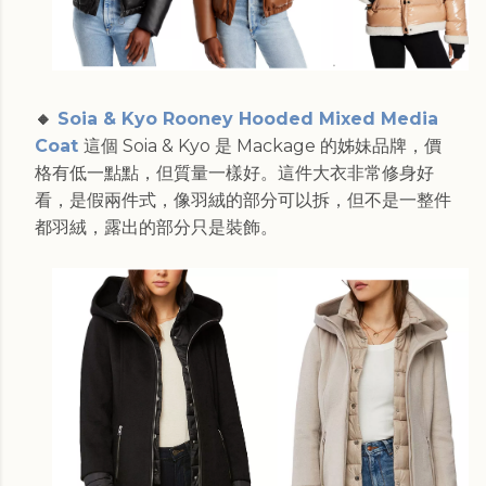
🔸
Soia & Kyo Rooney Hooded Mixed Media
Coat
這個 Soia & Kyo 是 Mackage 的姊妹品牌，價
格有低一點點，但質量一樣好。這件大衣非常修身好
看，是假兩件式，像羽絨的部分可以拆，但不是一整件
都羽絨，露出的部分只是裝飾。