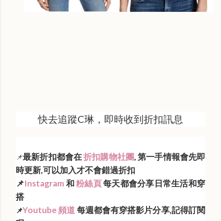
快去追蹤C琳，即時收到折扣訊息
最新折扣都會在
折扣購物社團
, 第一手情報會先即
📌
時更新,可以加入才不會錯過折扣
📌
Instagram
和
粉絲頁
每天都會分享日常生活和穿
搭
Youtube 頻道
每週都會有穿搭影片分享,記得訂閱
📌