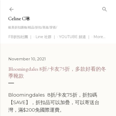
Skip to main content
Celine C琳
歐美折扣購物/精品/折扣/美妝/穿搭/
FB折扣社團 ｜
Line 社群 ｜
YOUTUBE 頻道 ｜
More…
November 10, 2021
Bloomingdales 8折/卡友75折，多款好看的冬
季靴款
Bloomingdales 8折/卡友75折，折扣碼
【SAVE】，折扣品可以加疊，可以寄送台
灣，滿$200免國際運費。