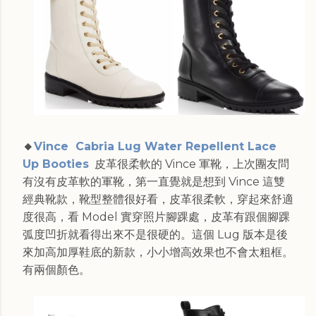
🔸
Vince Cabria Lug Water Repellent Lace
Up Booties
皮革很柔軟的 Vince 軍靴，上次團友問
有沒有皮革軟的軍靴，第一直覺就是想到 Vince 這雙
經典靴款，靴型整體很好看，皮革很柔軟，穿起來舒適
度很高，看 Model 實穿照片腳踝處，皮革有跟個腳踝
弧度凹折就看得出來不是很硬的。這個 Lug 版本是後
來加高加厚鞋底的新款，小小增高效果也不會太粗框。
有兩個顏色。