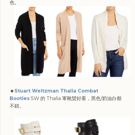
色。
🔸
Stuart Weitzman Thalia Combat
Booties
SW 的 Thalia 軍靴蠻好看，黑色/奶油白都
不錯。