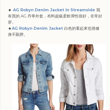
🔸
AG Robyn Denim Jacket in Streamside
我
有買的 AG 丹寧外套，布料超級柔軟彈性很好，非常好
穿。
🔸
AG Robyn Denim Jacket
白色的看起來也很修
身不顯胖。