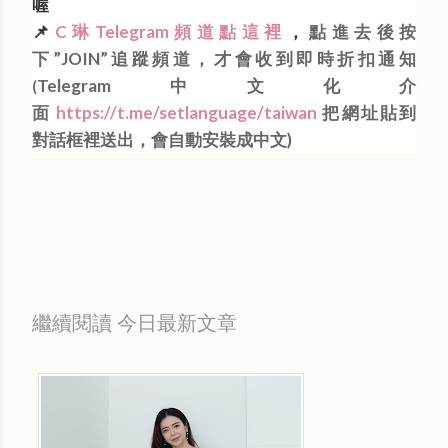
喔
📌
C琳Telegram頻道點這裡
，
點進去後按
下”JOIN”追蹤頻道，才會收到即時折扣通知
Telegram中文化介
(
面
https://t.me/setlanguage/taiwan
把網址貼到
對話框裡送出，會自動安裝成中文)
Labels:
每日折扣情報
繼續閱讀 今日最新文章