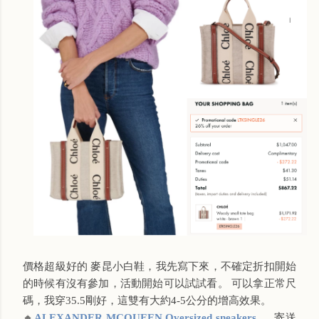
價格超級好的 麥昆小白鞋，我先寫下來，不確定折扣開始
的時候有沒有參加，活動開始可以試試看。 可以拿正常尺
碼，我穿35.5剛好，這雙有大約4-5公分的增高效果。
🔸
ALEXANDER MCQUEEN Oversized sneakers
，寄送