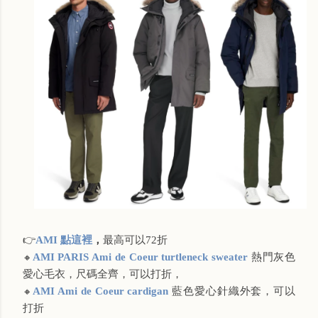
👉
AMI 點這裡
，
最高可以72折
AMI PARIS Ami de Coeur turtleneck sweater
熱門灰色
🔸
愛心毛衣，尺碼全齊，可以打折，
AMI Ami de Coeur cardigan
藍色愛心針織外套，可以
🔸
打折