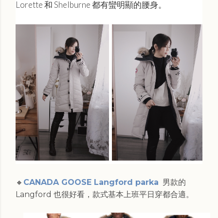
Lorette 和 Shelburne 都有蠻明顯的腰身。
🔸
CANADA GOOSE Langford parka
男款的
Langford 也很好看，款式基本上班平日穿都合適。