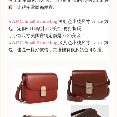
有非常多顏色可以選。24S 的定價搭配折扣非常好
喔！比很多電商都便宜。
A.P.C. Small Grace bag
酒紅色小號尺寸 Grace 方
🔸
包，定價€316歐($370美金) 再打折碼
，小號尺寸
美國官網
定價是$735美金！
A.P.C. Small Grace bag
淡黃色小號尺寸 Grace 方
🔸
包，也是一樣好價格，賣場裡有很多顏色可以選。