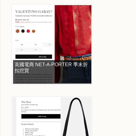
英國電商 NET-A-PORTER 季末折
扣挖寶