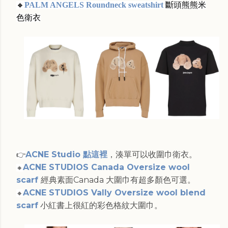
🔸
PALM ANGELS Roundneck sweatshirt
斷頭熊熊米
色衛衣
ACNE Studio 點這裡
，湊單可以收圍巾衛衣。
👉
ACNE STUDIOS Canada Oversize wool
🔸
scarf
經典素面Canada 大圍巾有超多顏色可選。
ACNE STUDIOS Vally Oversize wool blend
🔸
scarf
小紅書上很紅的彩色格紋大圍巾。