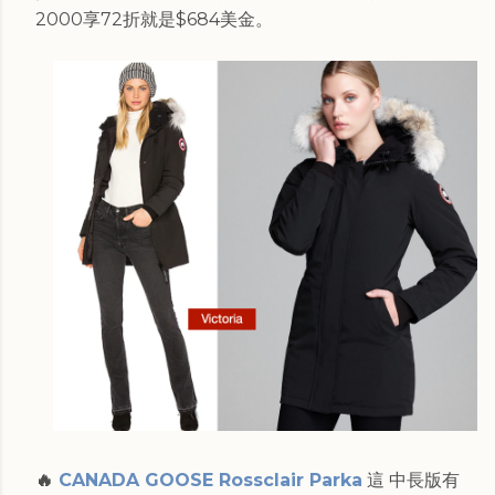
2000享72折就是$684美金。
🔥
CANADA GOOSE Rossclair Parka
這 中長版有