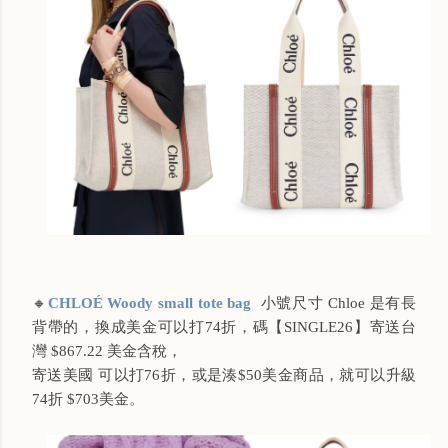
🔸
CHLOÉ Woody small tote bag
小號尺寸 Chloe 是有長
背帶的，換成美金可以打74折，碼【SINGLE26】寄送台
灣 $867.22 美金含稅，
寄送美國 可以打76折，或是湊$50美金商品，就可以升級
74折 $703美金。