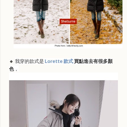
我穿的款式是
Lorette 款式
買點進去有很多顏
🔸
色
，