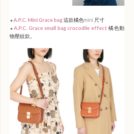
A.P.C. Mini Grace bag
這款橘色mini 尺寸
🔸
A.P.C. Grace small bag crocodile effect
橘色動
🔸
物壓紋款。