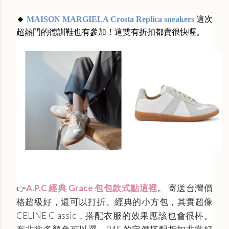
🔸
MAISON MARGIELA Crosta Replica sneakers
這次
超熱門的德訓鞋也有參加！這雙有折扣都賣很快喔。
A.P.C 經典 Grace 包包款式點這裡
。 寄送台灣價
👉
格超級好，還可以打折。
經典的小方包，其實超像
CELINE Classic，搭配衣服的效果應該也會很棒。