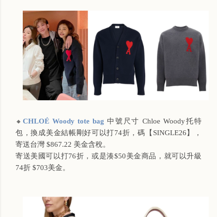
CHLOÉ Woody tote bag
中號尺寸 Chloe Woody托特
🔸
包，換成美金結帳剛好可以打74折，碼【SINGLE26】，
寄送台灣 $867.22 美金含稅。
寄送美國可以打76折，或是湊$50美金商品，就可以升級
74折 $703美金。