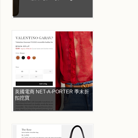
英國電商 NET-A-PORTER 季末折
扣挖寶