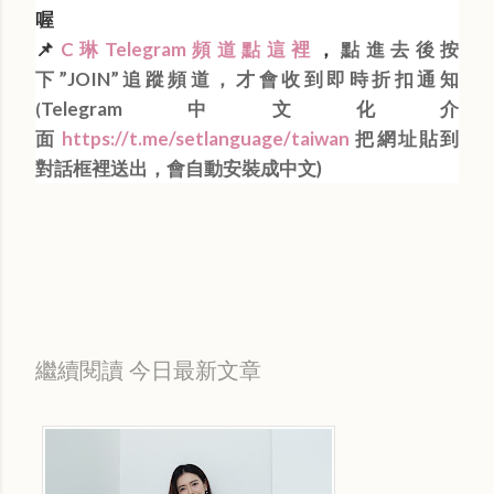
喔
📌
C琳Telegram頻道點這裡
，
點進去後按
下”JOIN”追蹤頻道，才會收到即時折扣通知
Telegram中文化介
(
面
https://t.me/setlanguage/taiwan
把網址貼到
對話框裡送出，會自動安裝成中文)
Labels:
每日折扣情報
繼續閱讀 今日最新文章