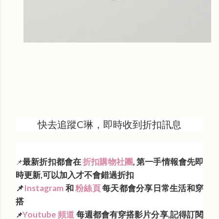
快去追蹤C琳，即時收到折扣訊息
最新折扣都會在
折扣購物社團
, 第一手情報會先即
📌
時更新,可以加入才不會錯過折扣
📌
Instagram
和
粉絲頁
每天都會分享日常生活和穿
搭
Youtube 頻道
每週都會有穿搭影片分享,記得訂閱
📌