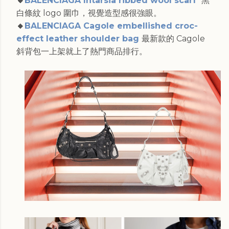
🔸
BALENCIAGA Intarsia ribbed wool scarf
黑
白條紋 logo 圍巾，視覺造型感很強眼。
🔸
BALENCIAGA Cagole embellished croc-
effect leather shoulder bag
最新款的 Cagole
斜背包一上架就上了熱門商品排行。