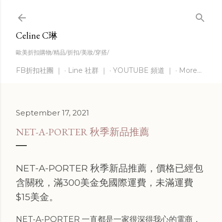
Skip to main content
Celine C琳
歐美折扣購物/精品/折扣/美妝/穿搭/
FB折扣社團 ｜
Line 社群 ｜
YOUTUBE 頻道 ｜
More…
September 17, 2021
NET-A-PORTER 秋季新品推薦
NET-A-PORTER 秋季新品推薦，價格已經包
含關稅，滿300美金免國際運費，未滿運費
$15美金。
NET-A-PORTER 一直都是一家很深得我心的電商，