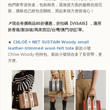
他們家寄送快速，包裝精美，退換貨方面的服務也很完
善，價格也已經包含關稅，買起來很方便很省心！
📌
現在有價商品85折優惠，折扣碼【VISA15】，適用
於香港/新加坡/馬來西亞/台灣/澳門/的訂單。
🔸
CHLOÉ + NET SUSTAIN Woody small
leather-trimmed wool-felt tote
新款小號
Chloe Woody 托特包。新款小號現在多了長背帶，更
方便。