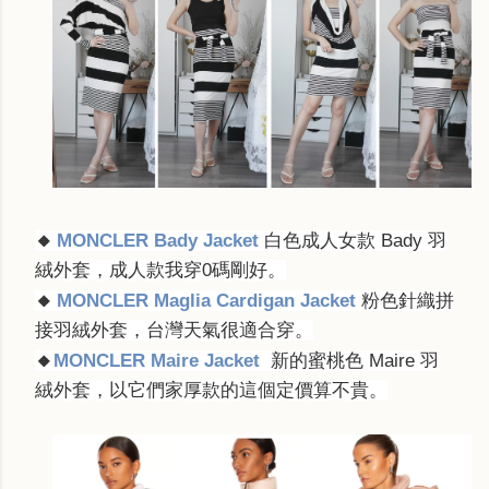
🔸
MONCLER Bady Jacket
白色成人女款 Bady 羽
絨外套，成人款我穿0碼剛好。
🔸
MONCLER Maglia Cardigan Jacket
粉色針織拼
接羽絨外套，台灣天氣很適合穿。
🔸
MONCLER Maire Jacket
新的蜜桃色
Maire 羽
絨外套，以它們家厚款的這個定價算不貴。