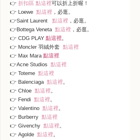
👉
折扣區 點這裡
可以折上折喔！
👉
Loewe
點
這裡
，必逛
。
👉
Saint Laurent
點
這裡
，必逛
。
👉
Bottega Veneta
點
這裡
，必逛
。
👉
CDG PLAY
點這裡
。
👉
Moncler
羽絨外套
點
這裡
👉 Max Mara
點這裡
👉
Acne Studios
點
這裡
👉
Toteme
點
這裡
👉
Balenciaga
點
這裡
。
👉
Chloe
點
這裡
。
👉
Fendi
點
這裡
。
👉
Valentino
點
這裡
。
👉
Burberry
點
這裡
👉
Givenchy
點
這裡
。
👉
Agolde
點
這裡
。