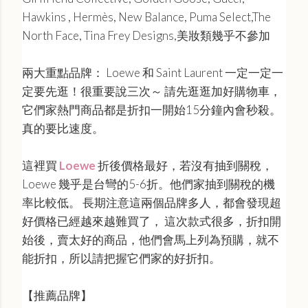
Hawkins , Hermès, New Balance, Puma Select,The
North Face, Tina Frey Designs,美妝類幾乎不參加
兩大重點品牌： Loewe 和 Saint Laurent 一定一定一
定要先逛！很重要說三次～ 請先逛逛加好購物車，
它們家熱門商品都是折扣一開始15分鐘內會秒殺。
真的要比速度。
這裡買
Loewe
折後價格最好，若沒有抽到關稅，
Loewe 幾乎是台彎的5-6折。他們家抽到關稅的機
率比較低。 長期注意這兩個品牌多人，都會發現超
好價格已經越來越難買了， 這次款式很多，折扣開
始後，賣太好的商品，他們會馬上列為預購，就不
能折扣，所以請把握它們家的好折扣。
【推薦品牌】