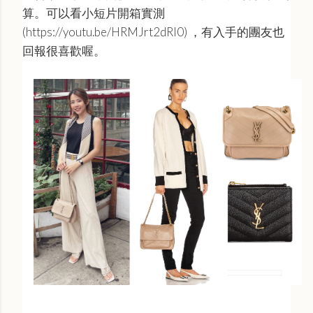
算。可以看小短片開箱實測
(https://youtu.be/HRMJrt2dRI0) ，有入手的團友也
回報很喜歡喔。