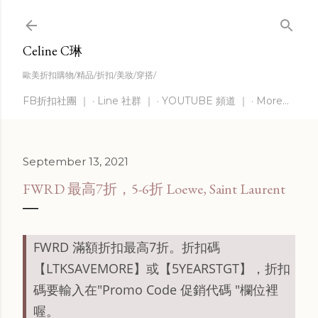
Skip to main content
Celine C琳
歐美折扣購物/精品/折扣/美妝/穿搭/
FB折扣社團 ｜
Line 社群 ｜
YOUTUBE 頻道 ｜
More…
September 13, 2021
FWRD 最高7折，5-6折 Loewe, Saint Laurent
FWRD 滿額折扣最高7折。折扣碼
【LTKSAVEMORE】或
【5YEARSTGT】，折扣
碼要輸入在"Promo Code 促銷代碼 "欄位裡
喔。