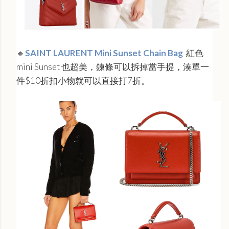
🔸
SAINT LAURENT Mini Sunset Chain Bag
紅色
mini Sunset 也超美，鍊條可以拆掉當手提，湊單一
件$10折扣小物就可以直接打7折。