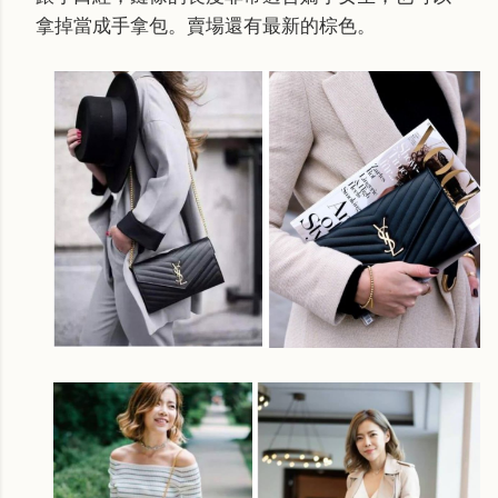
拿掉當成手拿包。賣場還有最新的棕色。