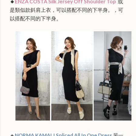
🔸
ENZA COSTA Silk Jersey Off Shoulder Top
或
是
類似款斜肩上衣，可以搭配不同的下半身。，可
以搭配不同的下半身。
🔸
NORMA KAMALI Spliced All In One Dress
另一