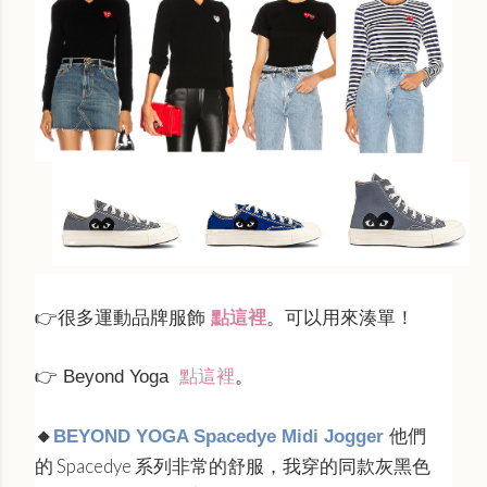
👉
很多運動品牌服飾
點這裡
。可以用來湊單！
👉 Beyond Yoga
點這裡
。
他們
🔸
BEYOND YOGA Spacedye Midi Jogger
的 Spacedye 系列非常的舒服，我穿的同款灰黑色