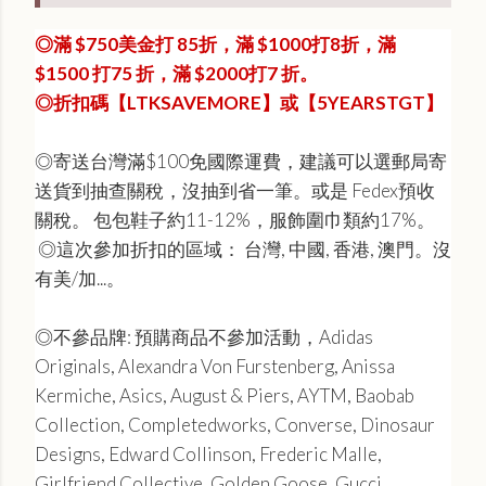
◎滿 $750美金打 85折，滿 $1000打8折，滿
$1500 打75 折，滿 $2000打7 折。
◎折扣碼【LTKSAVEMORE】或【5YEARSTGT】
◎寄送台灣滿$100免國際運費，建議可以選郵局寄
送貨到抽查關稅，沒抽到省一筆。或是 Fedex預收
關稅。 包包鞋子約11-12%，服飾圍巾類約17%。
◎這次參加折扣的區域： 台灣, 中國, 香港, 澳門。沒
有美/加...。
◎不參品牌: 預購商品不參加活動，Adidas
Originals, Alexandra Von Furstenberg, Anissa
Kermiche, Asics, August & Piers, AYTM, Baobab
Collection, Completedworks, Converse, Dinosaur
Designs, Edward Collinson, Frederic Malle,
Girlfriend Collective, Golden Goose, Gucci,