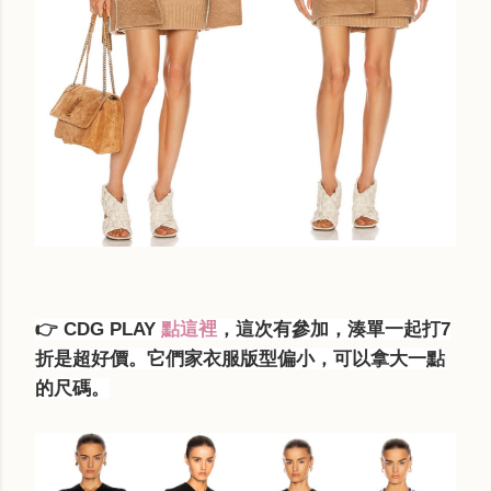
👉
CDG PLAY
點這裡
，這次有參加，湊單一起打7
折是超好價。它們家衣服版型偏小，可以拿大一點
的尺碼。