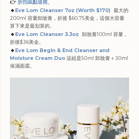
👉
折扣區點這裡
。
🔸
Eve Lom Cleanser 7oz (Worth $170)
最大的
200ml 容量卸妝膏，折後 $60.75美金，這個大容量
算下來是最划算的。
🔸
Eve Lom Cleanser 3.3oz
卸妝膏100ml 容量，
折後$36美金。
🔸
Eve Lom Begin & End Cleanser and
Moisture Cream Duo
這組是50ml 卸妝膏＋30ml
保濕面霜。