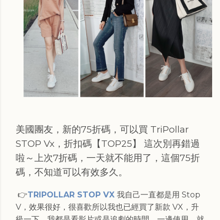
美國團友，新的75折碼，可以買 TriPollar
STOP Vx，折扣碼【TOP25】 這次別再錯過
啦～上次7折碼，一天就不能用了，這個75折
碼，不知道可以有效多久。
👉
TRIPOLLAR STOP VX
我自己一直都是用 Stop
V，效果很好，很喜歡所以我也已經買了新款 VX，升
級一下。我都是看影片或是追劇的時間，一邊使用，就