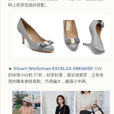
時上班穿也很好搭配。
🔸
Stuart Weitzman EXCELSA SNEAKER
SW
的珍珠小白鞋 57折，好穿好看，最近很愛穿，之前有
買的團友都很喜歡。尺碼偏大，建議小半碼。