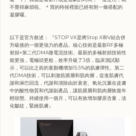
不覺得麻煩啦。 ＊買的時候裡面已經有附一條搭配的
凝膠囉。
以下是官方敘述： 『STOP VX是將Stop X和V結合併
升級後的一個更強力的產品。核心技術是最新RF多極
射頻+第二代DMA微電流技術。最新的多極射頻技術性
能更強，電極頭更粗，效率升級了3倍，臨床測試顯
示，可以比之前的童顏機增加15.5%的肌膚彈性。第二
代DMA技術，可以刺激筋膜層和肌肉層，促進肌膚代
謝和淋巴回流，代謝和清除由於衰老、氧化沉澱在皮膚
中的酸性物質和代謝副產品，讓筋膜層和肌肉層恢復年
輕狀態。持續使用一個月，可以有效增加膠原含量，淡
化皺紋，緊緻肌膚』