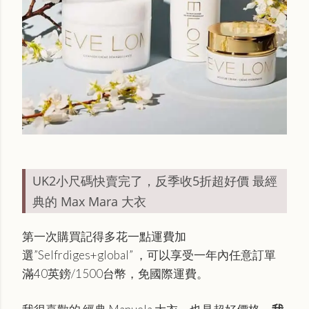
UK2小尺碼快賣完了，反季收5折超好價 最經
典的 Max Mara 大衣
第一次購買記得多花一點運費加
選”Selfrdiges+global” ，可以享受一年內任意訂單
滿40英鎊/1500台幣，免國際運費。