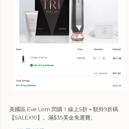
美國區 Eve Lom 閃購！線上5折＋額外9折碼
【SALEX10】。滿$35美金免運費。