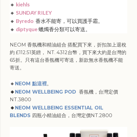
🔸
kiehls
🔸
SUNDAY RILEY
🔸
Byredo
香水不能寄，可以買護手霜。
🔸
diptyque
蠟燭香分類可以寄送。
NEOM 香氛機和精油組合 搭配買下來，折扣加上退稅
約 £112.51英鎊， NT. 4312台幣，買下來大約是台灣的
65折。只有這台香氛機可寄送，新款無水香氛機不能
寄送。
🔸
NEOM 點這裡
。
🔸
NEOM WELLBEING POD
香氛機，台灣定價
NT.3800
🔸
NEOM WELLBEING ESSENTIAL OIL
BLENDS
四瓶小精油組合，台灣定價NT.2800