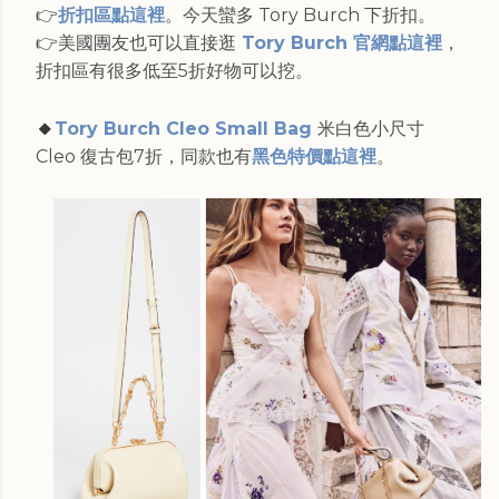
👉
折扣區點這裡
。今天蠻多 Tory Burch 下折扣。
👉美國團友也可以直接逛
Tory Burch 官網點這裡
，
折扣區有很多低至5折好物可以挖。
🔸
Tory Burch Cleo Small Bag
米白色小尺寸
Cleo 復古包7折，同款也有
黑色特價點這裡
。