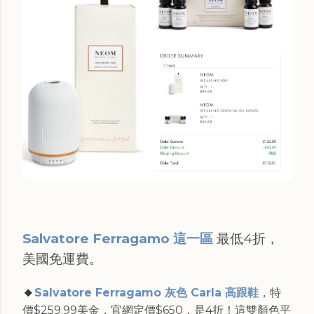
Salvatore Ferragamo 這一區
最低4折，
美國免運費。
🔸
Salvatore Ferragamo 灰色 Carla 高跟鞋
，特
價$259.99美金，官網定價$650，是4折！這雙顏色平