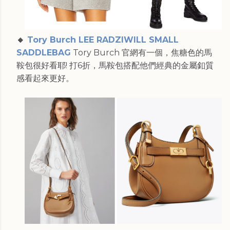
🔸
Tory Burch LEE RADZIWILL SMALL
SADDLEBAG
Tory Burch 官網有一個，焦糖色的馬
鞍包很好看耶! 打6折，馬鞍包搭配他們經典的金屬釦質
感看起來更好。