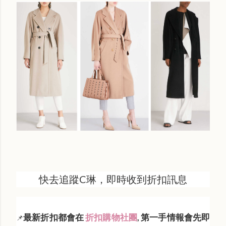
快去追蹤C琳，即時收到折扣訊息
最新折扣都會在
折扣購物社團
, 第一手情報會先即
📌