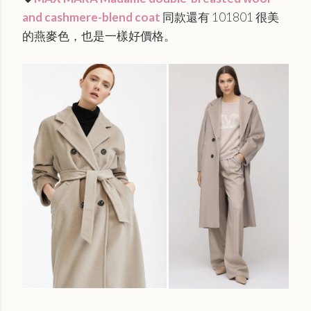
and cashmere-blend coat
同款還有 101801 很美
的燕麥色，也是一樣好價格。