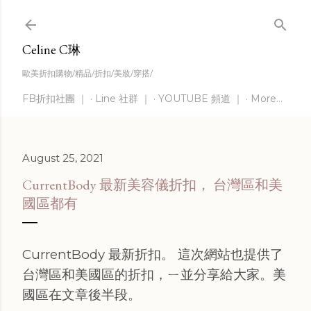
Skip to main content
Celine C琳
歐美折扣購物/精品/折扣/美妝/穿搭/
FB折扣社團 ｜
Line 社群 ｜
YOUTUBE 頻道 ｜
More…
August 25, 2021
CurrentBody 最新美容儀折扣， 台灣區和美
國區都有
CurrentBody 最新折扣。 這次網站也提供了
台灣區和美國區的折扣，ㄧ並分享給大家。美
國區在文章後半段。