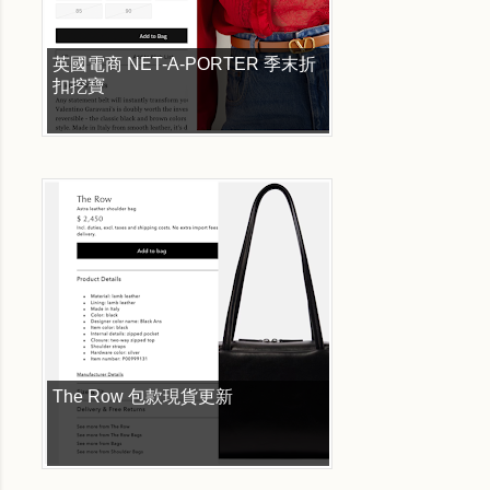
英國電商 NET-A-PORTER 季末折
扣挖寶
The Row 包款現貨更新