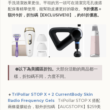
手洗清潔效果更佳。平坦的另一頭可在清潔完毛孔後搭
配保養精華使用，能幫助皮膚更好的吸收。
9折優惠＋
額外9折，折扣碼【EXCLUSIVE10】，約81折優惠。
以下為美國區折扣。
大部分活動的商品都一
🔴
樣，折扣碼不同，力度不同。
🔸
TriPollar STOP X + 2 CurrentBody Skin
Radio Frequency Gels
TriPollar STOP X 搭配
兩條凝膠組合，額外折扣碼 【AUGSTOPX】$259美