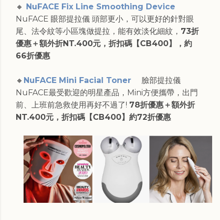
🔸
NuFACE Fix Line Smoothing Device
NuFACE 眼部提拉儀 頭部更小，可以更好的針對眼
尾、法令紋等小區塊做提拉，能有效淡化細紋，
73折
優惠＋額外折NT.400元，折扣碼【CB400】，約
66折優惠
🔸
NuFACE Mini Facial Toner
臉部提拉儀
NuFACE最受歡迎的明星產品，Mini方便攜帶，出門
前、上班前急救使用再好不過了!
78折優惠＋額外折
NT.400元，折扣碼【CB400】約72折優惠