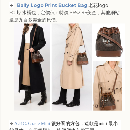
🔸
Bally Logo Print Bucket Bag
老花logo
Bally 水桶包，定價低＋特價 $652.96美金，其他網站
還是九百多美金的原價。
🔸
A.P.C. Grace Mini
很好看的方包，這款是mini 最小