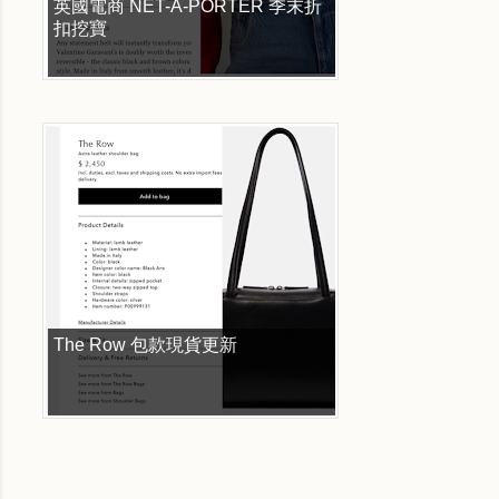
英國電商 NET-A-PORTER 季末折
扣挖寶
The Row 包款現貨更新