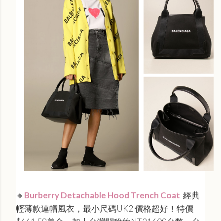
🔸
Burberry Detachable Hood Trench Coat
經典
輕薄款連帽風衣，最小尺碼UK2 價格超好！特價