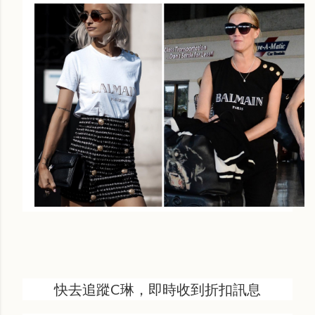
快去追蹤C琳，即時收到折扣訊息