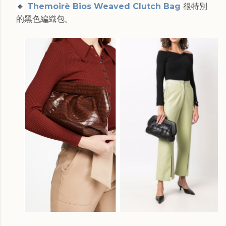
🔸
Themoirè Bios Weaved Clutch Bag
很特別
的黑色編織包。