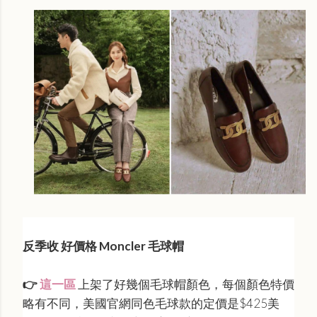
反季收 好價格 Moncler 毛球帽
👉
這一區
上架了好幾個毛球帽顏色，每個顏色特價
略有不同，美國官網同色毛球款的定價是$425美