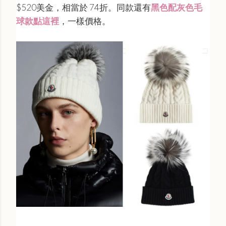
$520美金，相當於 74折。同款還有
黑色配灰色毛
球款點這裡
，一樣價格。