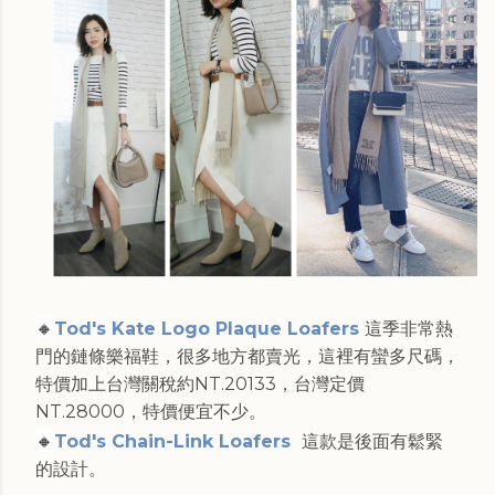
🔸
Tod's Kate Logo Plaque Loafers
這季非常熱
門的鏈條樂福鞋，很多地方都賣光，這裡有蠻多尺碼，
特價加上台灣關稅約NT.20133，台灣定價
NT.28000，特價便宜不少。
🔸
Tod's Chain-Link Loafers
這款是後面有鬆緊
的設計。