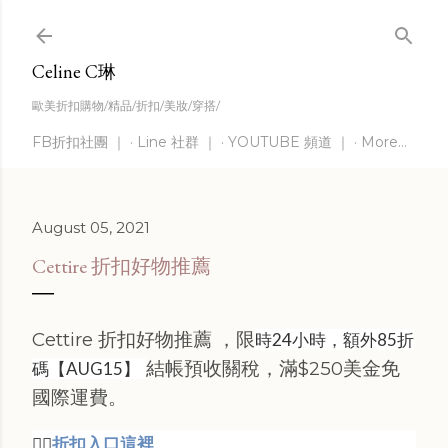
Skip to main content
Celine C琳
歐美折扣購物/精品/折扣/美妝/穿搭/
FB折扣社團 ｜
Line 社群 ｜
YOUTUBE 頻道 ｜
More…
August 05, 2021
Cettire 折扣好物推薦
Cettire 折扣好物推薦 ，限
時24小時，額外85折
結帳預收關稅，滿$250美金免
碼【AUG15】
國際運費。
👉🏻
折扣入口這裡