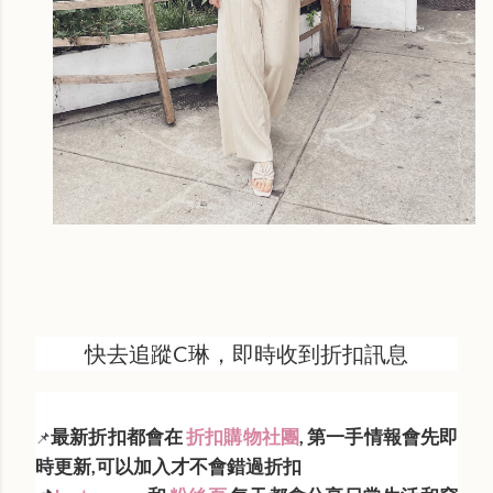
快去追蹤C琳，即時收到折扣訊息
最新折扣都會在
折扣購物社團
, 第一手情報會先即
📌
時更新,可以加入才不會錯過折扣