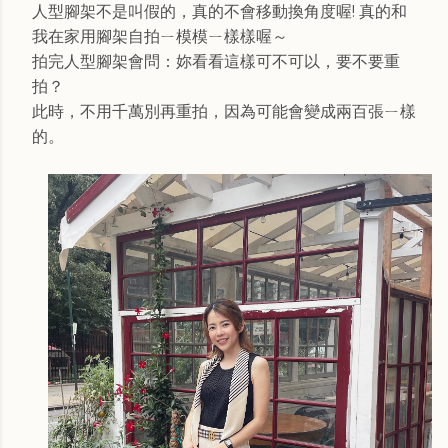
人型腳架不是叫假的，真的不會移動換角度喔! 真的和
我在家用腳架自拍ㄧ模模ㄧ樣樣喔～
拍完人型腳架會問：妳看看這樣可不可以，要不要重
拍？
此時，不用千萬別再重拍，因為可能會變成兩百張ㄧ樣
的。