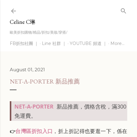
Skip to main content
Celine C琳
歐美折扣購物/精品/折扣/美妝/穿搭/
FB折扣社團 ｜
Line 社群 ｜
YOUTUBE 頻道 ｜
More…
August 01, 2021
NET-A-PORTER 新品推薦
NET-A-PORTER
新品推薦，價格含稅，滿300
免運費。
台灣區折扣入口
，折上折記得也要逛一下，係在
👉