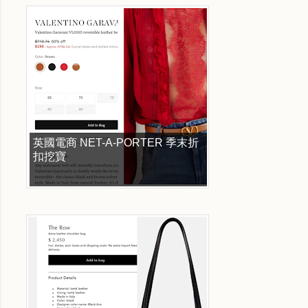
英國電商 NET-A-PORTER 季末折
扣挖寶