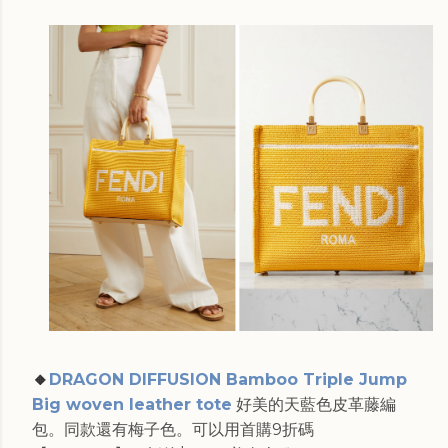
🔸
DRAGON DIFFUSION Bamboo Triple Jump
Big woven leather tote
好美的天藍色皮革藤編
包。同款還有梅子色。可以用首購9折碼