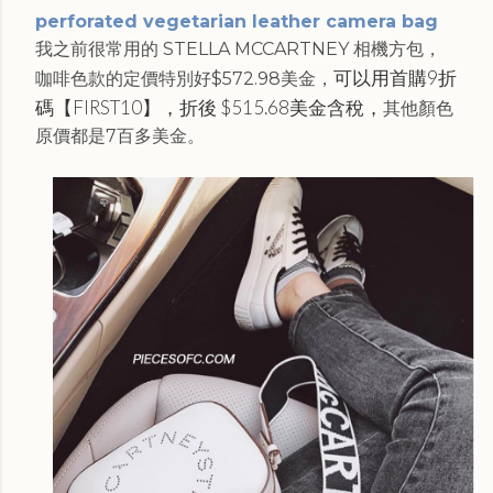
perforated vegetarian leather camera bag
我之前很常用的 STELLA MCCARTNEY 相機方包，
可以用首購9折
咖啡色款的定價特別好$572.98美金，
碼【FIRST10】，折後
$515.68美金含稅，
其他顏色
原價都是7百多美金。