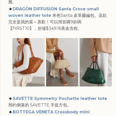
雅。
🔸
DRAGON DIFFUSION Santa Croce small
woven leather tote
米色Santa 皮革藤編包。這款
完全是我的菜～喜歡！可以用首購9折碼
【FIRST10】，折後$349.16美金含稅。
🔸
SAVETTE Symmetry Pochette leather tote
簡約俐落的 SAVETTE 手提方包。
🔸
BOTTEGA VENETA Crossbody mini