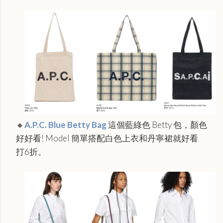
🔸
A.P.C. Blue Betty Bag
這個藍綠色 Betty 包，顏色
好好看! Model 簡單搭配白色上衣和丹寧裙就好看
打6折。