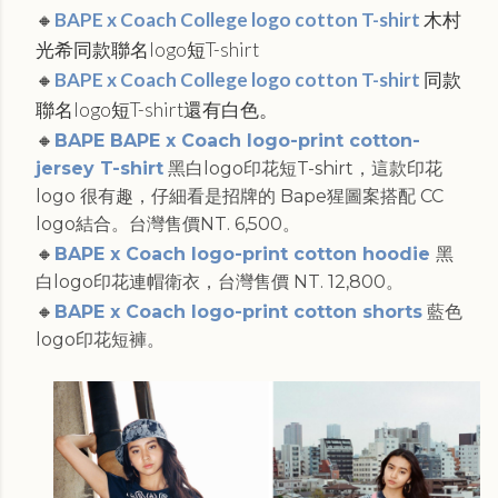
🔸
BAPE x Coach College logo cotton T-shirt
木村
光希同款聯名logo短T-shirt
🔸
BAPE x Coach College logo cotton T-shirt
同款
聯名logo短T-shirt還有白色。
🔸
BAPE BAPE x Coach logo-print cotton-
jersey T-shirt
黑白logo印花短T-shirt，這款印花
logo 很有趣，仔細看是招牌的 Bape猩圖案搭配 CC
logo結合。台灣售價NT. 6,500。
🔸
BAPE x Coach logo-print cotton hoodie
黑
白logo印花連帽衛衣，台灣售價 NT. 12,800。
🔸
BAPE x Coach logo-print cotton shorts
藍色
logo印花短褲。