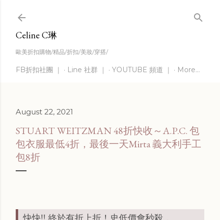
Skip to main content
Celine C琳
歐美折扣購物/精品/折扣/美妝/穿搭/
FB折扣社團 ｜
Line 社群 ｜
YOUTUBE 頻道 ｜
More…
August 22, 2021
STUART WEITZMAN 48折快收～A.P.C. 包
包衣服最低4折，最後一天Mirta 義大利手工
包8折
快快!! 終於有折上折！史低價會秒殺，