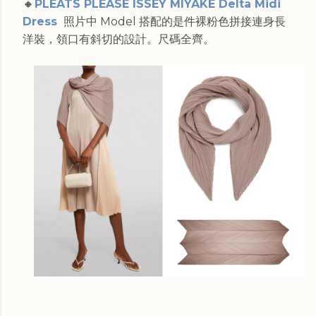
🔸
PLEATS PLEASE ISSEY MIYAKE Delta Midi
Dress
照片中 Model 搭配的是件裸粉色拼接連身長
洋裝，領口有斜切的設計。尺碼全齊。