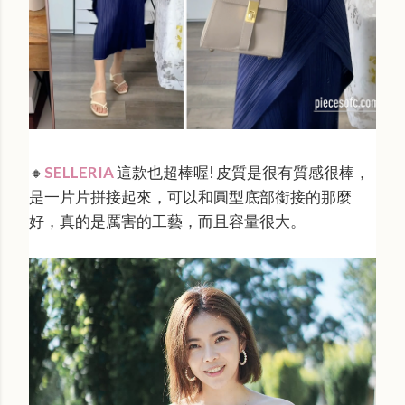
🔸
SELLERIA
這款也超棒喔! 皮質是很有質感很棒，
是一片片拼接起來，可以和圓型底部銜接的那麼
好，真的是厲害的工藝，而且容量很大。