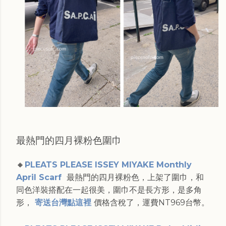
最熱門的四月裸粉色圍巾
🔸
PLEATS PLEASE ISSEY MIYAKE Monthly
April Scarf
最熱門的四月裸粉色，上架了圍巾，和
同色洋裝搭配在一起很美，圍巾不是長方形，是多角
形，
寄送台灣點這裡
價格含稅了，運費NT969台幣。