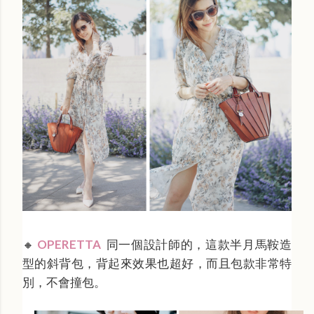
🔸
OPERETTA
同一個設計師的，這款半月馬鞍造
型的斜背包，背起來效果也超好，而且包款非常特
別，不會撞包。