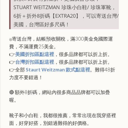
STUART WEITZMAN 珍珠小白鞋/ 珍珠軍靴，
6折＋折外8折碼【EXTRA20】，可以寄送台灣/
美國，台灣區好多尺碼！
寄送台灣，結帳預收關稅，滿300美金免國際運
◎
費，不滿運費25美金。
👉
美國折扣區點這裡
，很多品牌都可以折上折。
👉
台灣折扣區點這裡
，很多品牌都可以折上折。
👉全部
Staurt Weitzman 款式點這裡
。難得48折
力度不要錯過！
🔴 額外8折碼，網站內很多商品品牌都可以加疊
喔。
靴子和小白鞋，我都很推薦，常常出現在我穿搭裡
面，好穿好搭，別錯過難得的好價格。