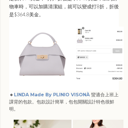
物車時，可以加購清潔組，就可以變成打8折，折後
是
$364.8美金。
🔸
LINDA Made By PLINIO VISONÀ
蠻適合上班上
課背的包款。包款設計簡單，包包開關設計特色很鮮
明。