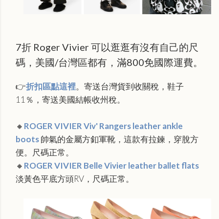
7折 Roger Vivier 可以逛逛有沒有自己的尺
碼，美國/台灣區都有，滿800免國際運費。
👉
折扣區點這裡
。寄送台灣貨到收關稅，鞋子
11％，寄送美國結帳收州稅。
🔸
ROGER VIVIER Viv' Rangers leather ankle
boots
帥氣的金屬方釦軍靴，這款有拉鍊，穿脫方
便。尺碼正常。
🔸
ROGER VIVIER Belle Vivier leather ballet flats
淡黃色平底方頭RV，尺碼正常。