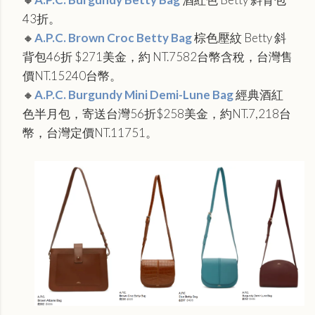
43折。
🔸
A.P.C. Brown Croc Betty Bag
棕色壓紋 Betty 斜
背包46折 $271美金，約 NT.7582台幣含稅，台灣售
價NT.15240台幣。
🔸
A.P.C. Burgundy Mini Demi-Lune Bag
經典酒紅
色半月包，寄送台灣56折$258美金，約NT.7,218台
幣，台灣定價NT.11751。